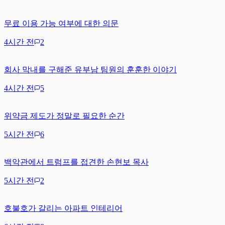
무료 이용 가능 여부에 대한 의문
4시간 전
2
회사 막내를 구해준 유부남 팀원의 훈훈한 이야기
4시간 전
5
위약금 제도가 정말로 필요한 순간
5시간 전
6
백악관에서 트럼프를 접견한 손현보 목사
5시간 전
2
호불호가 갈리는 아파트 인테리어