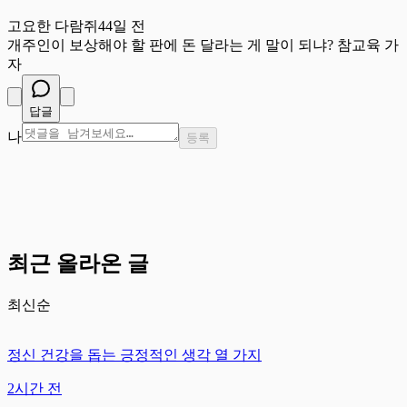
고
고요한 다람쥐
44일 전
개주인이 보상해야 할 판에 돈 달라는 게 말이 되냐? 참교육 가
자
답글
나
등록
최근 올라온 글
최신순
정신 건강을 돕는 긍정적인 생각 열 가지
2시간 전