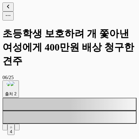
초등학생 보호하려 개 쫓아낸
여성에게 400만원 배상 청구한
견주
06/25
출처
2
4