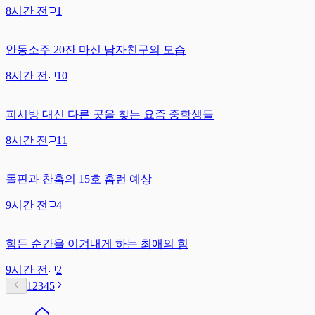
8시간 전
1
안동소주 20잔 마신 남자친구의 모습
8시간 전
10
피시방 대신 다른 곳을 찾는 요즘 중학생들
8시간 전
11
돌핀과 찬홈의 15호 홈런 예상
9시간 전
4
힘든 순간을 이겨내게 하는 최애의 힘
9시간 전
2
1
2
3
4
5