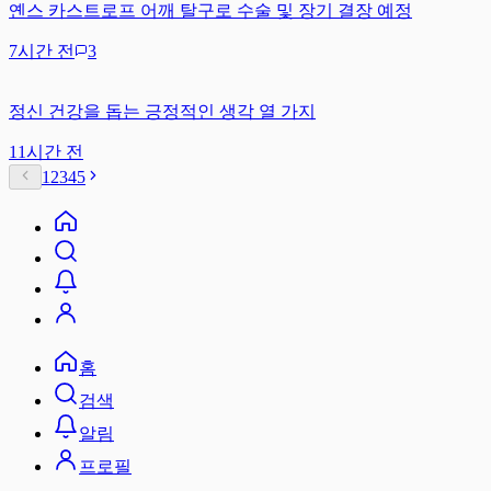
옌스 카스트로프 어깨 탈구로 수술 및 장기 결장 예정
7시간 전
3
정신 건강을 돕는 긍정적인 생각 열 가지
11시간 전
1
2
3
4
5
홈
검색
알림
프로필