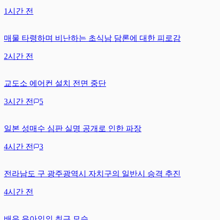
1시간 전
매물 타령하며 비난하는 초식남 담론에 대한 피로감
2시간 전
교도소 에어컨 설치 전면 중단
3시간 전
5
일본 성매수 심판 실명 공개로 인한 파장
4시간 전
3
전라남도 구 광주광역시 자치구의 일반시 승격 추진
4시간 전
배우 유아인의 최근 모습