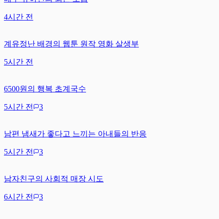
4시간 전
계유정난 배경의 웹툰 원작 영화 살생부
5시간 전
6500원의 행복 초계국수
5시간 전
3
남편 냄새가 좋다고 느끼는 아내들의 반응
5시간 전
3
남자친구의 사회적 매장 시도
6시간 전
3