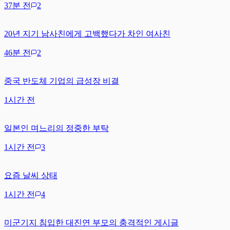
37분 전
2
20년 지기 남사친에게 고백했다가 차인 여사친
46분 전
2
중국 반도체 기업의 급성장 비결
1시간 전
일본인 며느리의 정중한 부탁
1시간 전
3
요즘 날씨 상태
1시간 전
4
미군기지 침입한 대진연 부모의 충격적인 게시글