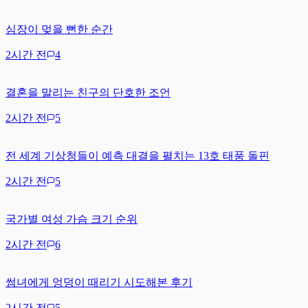
심장이 멎을 뻔한 순간
2시간 전
4
결혼을 말리는 친구의 단호한 조언
2시간 전
5
전 세계 기상청들이 예측 대결을 펼치는 13호 태풍 돌핀
2시간 전
5
국가별 여성 가슴 크기 순위
2시간 전
6
썸녀에게 엉덩이 때리기 시도해본 후기
2시간 전
5