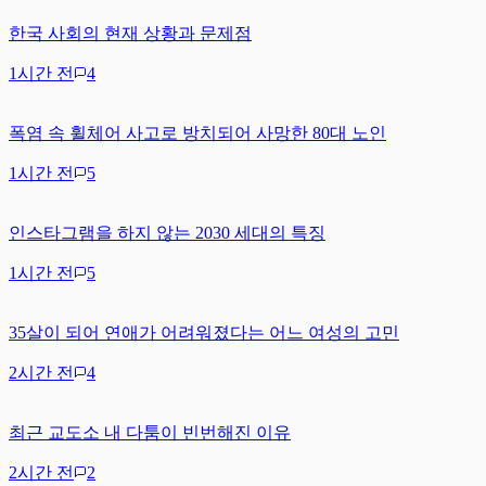
한국 사회의 현재 상황과 문제점
1시간 전
4
폭염 속 휠체어 사고로 방치되어 사망한 80대 노인
1시간 전
5
인스타그램을 하지 않는 2030 세대의 특징
1시간 전
5
35살이 되어 연애가 어려워졌다는 어느 여성의 고민
2시간 전
4
최근 교도소 내 다툼이 빈번해진 이유
2시간 전
2