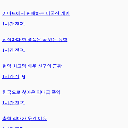
이마트에서 판매하는 미국산 계란
1시간 전
1
집집마다 한 명쯤은 꼭 있는 유형
1시간 전
1
현역 최고령 배우 신구의 근황
1시간 전
4
한국으로 찾아온 역대급 폭염
1시간 전
1
축협 접대가 웃긴 이유