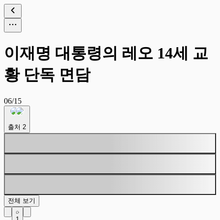
이재명 대통령의 레오 14세 교
황 단독 면담
06/15
출처
2
전체 보기
1