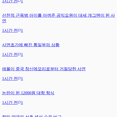
1시간 전
1
선천적 근육병 아이를 아껴준 공익요원이 대세 개그맨이 된 사
연
1시간 전
1
사면초가에 빠진 통일부의 상황
1시간 전
1
애플이 중국 창신메모리로부터 거절당한 사연
1시간 전
1
논란이 된 12000원 대학 학식
1시간 전
1
한일 양국의 선호 생선 순위 비교