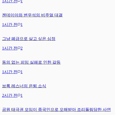
1시간 전
1
젠데이아와 변우석의 비주얼 대결
1시간 전
1
그냥 폐급으로 살고 싶은 심정
1시간 전
2
동의 없는 피임 실패로 인한 갈등
1시간 전
1
브록 레스너의 은퇴 소식
2시간 전
1
공원 태극권 모임이 중국인으로 오해받아 조리돌림당한 사연