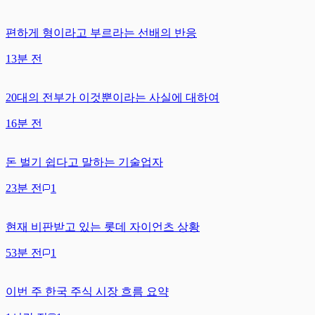
편하게 형이라고 부르라는 선배의 반응
13분 전
20대의 전부가 이것뿐이라는 사실에 대하여
16분 전
돈 벌기 쉽다고 말하는 기술업자
23분 전
1
현재 비판받고 있는 롯데 자이언츠 상황
53분 전
1
이번 주 한국 주식 시장 흐름 요약