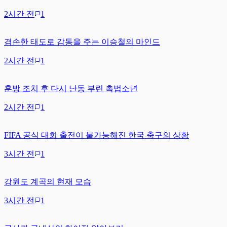
2시간 전
1
겸손한 태도로 감동을 주는 이승철의 마인드
2시간 전
1
훈방 조치 후 다시 난동 부린 촉법소년
2시간 전
1
FIFA 공식 대회 출전이 불가능해진 한국 축구의 상황
3시간 전
1
강원도 계곡의 현재 모습
3시간 전
1