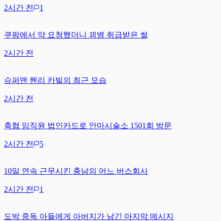
2시간 전
1
쿠팡에서 약 요청했더니 꾀병 취급받은 썰
2시간 전
슈퍼맨 헨리 카빌의 최근 모습
2시간 전
축협 임직원 법인카드로 안마시술소 1501회 방문
2시간 전
5
10일 연속 근무시킨 충남의 어느 버스회사
2시간 전
1
도박 중독 아들에게 아버지가 남긴 마지막 메시지