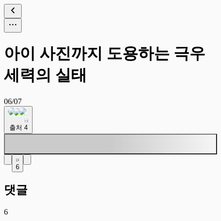
아이 사진까지 도용하는 극우
세력의 실태
06/07
+
1
출처
4
6
댓글
6