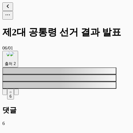
제2대 공통령 선거 결과 발표
06/01
출처
2
6
댓글
6
야