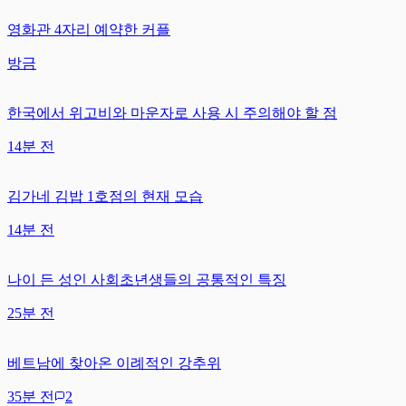
영화관 4자리 예약한 커플
방금
한국에서 위고비와 마운자로 사용 시 주의해야 할 점
14분 전
김가네 김밥 1호점의 현재 모습
14분 전
나이 든 성인 사회초년생들의 공통적인 특징
25분 전
베트남에 찾아온 이례적인 강추위
35분 전
2