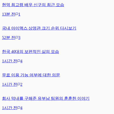
현역 최고령 배우 신구의 최근 모습
13분 전
1
국내 아이맥스 상영관 크기 순위 다시보기
52분 전
3
한국 40대의 보편적인 삶의 모습
1시간 전
4
무료 이용 가능 여부에 대한 의문
1시간 전
2
회사 막내를 구해준 유부남 팀원의 훈훈한 이야기
1시간 전
4