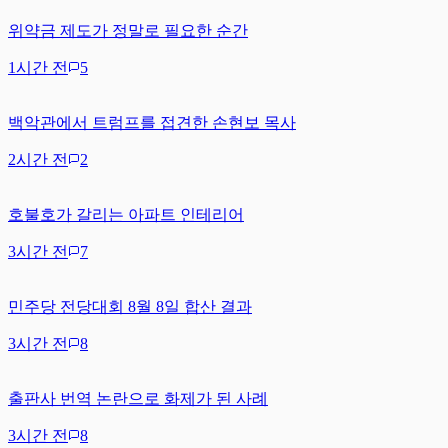
위약금 제도가 정말로 필요한 순간
1시간 전
5
백악관에서 트럼프를 접견한 손현보 목사
2시간 전
2
호불호가 갈리는 아파트 인테리어
3시간 전
7
민주당 전당대회 8월 8일 합산 결과
3시간 전
8
출판사 번역 논란으로 화제가 된 사례
3시간 전
8