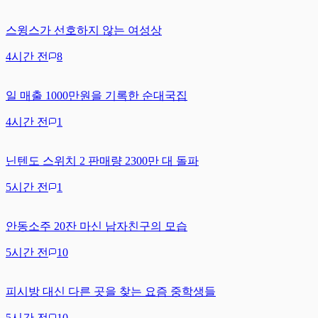
스윙스가 선호하지 않는 여성상
4시간 전
8
일 매출 1000만원을 기록한 순대국집
4시간 전
1
닌텐도 스위치 2 판매량 2300만 대 돌파
5시간 전
1
안동소주 20잔 마신 남자친구의 모습
5시간 전
10
피시방 대신 다른 곳을 찾는 요즘 중학생들
5시간 전
10