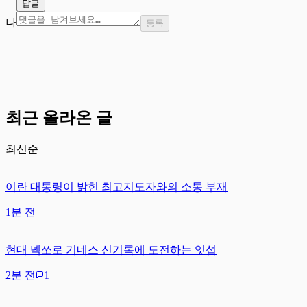
답글
나
등록
최근 올라온 글
최신순
이란 대통령이 밝힌 최고지도자와의 소통 부재
1분 전
현대 넥쏘로 기네스 신기록에 도전하는 잇섭
2분 전
1