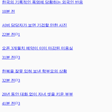
한국의 기록적인 폭염에 당황하는 외국인 반응
10분 전
서버 담당자가 보면 기겁할 만한 사진
22분 전
1
오픈 3개월치 예약이 이미 마감된 미용실
31분 전
3
한복을 잘못 입혀 보낸 학부모의 상황
32분 전
3
20년 동안 대화 없이 자녀 셋을 키운 부부
41분 전
3