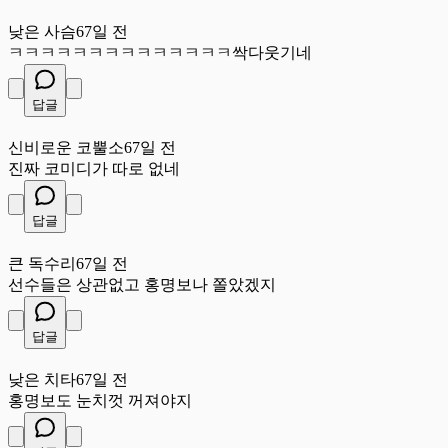
낮
낮은 사슴
67일 전
ㅋㅋㅋㅋㅋㅋㅋㅋㅋㅋㅋㅋㅋㅋ싹다웃기네
답글
신
신비로운 코뿔소
67일 전
진짜 코미디가 따로 없네
답글
큰
큰 독수리
67일 전
선수들은 상관없고 홍명보나 쫄았겠지
답글
낮
낮은 치타
67일 전
홍명보도 눈치껏 꺼져야지