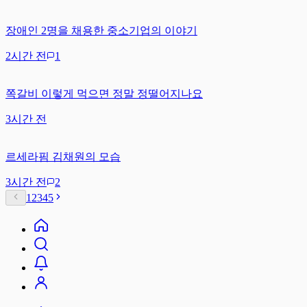
장애인 2명을 채용한 중소기업의 이야기
2시간 전
1
쪽갈비 이렇게 먹으면 정말 정떨어지나요
3시간 전
르세라핌 김채원의 모습
3시간 전
2
1
2
3
4
5