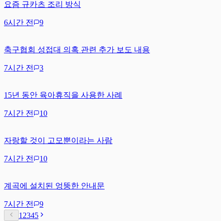
요즘 규카츠 조리 방식
6시간 전
9
축구협회 성접대 의혹 관련 추가 보도 내용
7시간 전
3
15년 동안 육아휴직을 사용한 사례
7시간 전
10
자랑할 것이 고모뿐이라는 사람
7시간 전
10
계곡에 설치된 엉뚱한 안내문
7시간 전
9
1
2
3
4
5