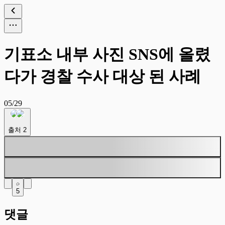
기표소 내부 사진 SNS에 올렸
다가 경찰 수사 대상 된 사례
05/29
출처
2
5
댓글