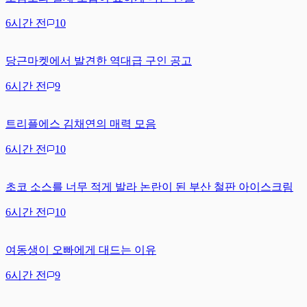
6시간 전
10
당근마켓에서 발견한 역대급 구인 공고
6시간 전
9
트리플에스 김채연의 매력 모음
6시간 전
10
초코 소스를 너무 적게 발라 논란이 된 부산 철판 아이스크림
6시간 전
10
여동생이 오빠에게 대드는 이유
6시간 전
9