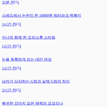
31분 전
1
스레드에서 논란이 된 16000원 워터파크 떡볶이
1시간 전
3
이나의 화제 된 오피스룩 스타일
1시간 전
3
눈을 독특하게 뜨는 대만 여성
1시간 전
3
남자가 상상하는 G컵과 실제 G컵의 차이
2시간 전
2
복귀한 강아지 같은 매력의 모모리나