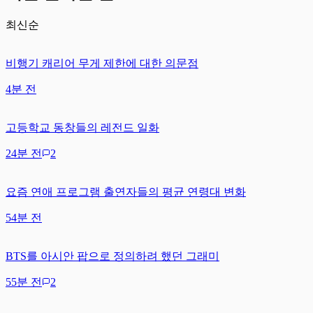
최신순
비행기 캐리어 무게 제한에 대한 의문점
4분 전
고등학교 동창들의 레전드 일화
24분 전
2
요즘 연애 프로그램 출연자들의 평균 연령대 변화
54분 전
BTS를 아시안 팝으로 정의하려 했던 그래미
55분 전
2