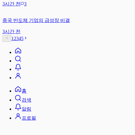
3시간 전
3
중국 반도체 기업의 급성장 비결
3시간 전
1
2
3
4
5
홈
검색
알림
프로필