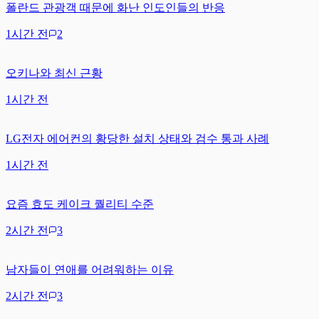
폴란드 관광객 때문에 화난 인도인들의 반응
1시간 전
2
오키나와 최신 근황
1시간 전
LG전자 에어컨의 황당한 설치 상태와 검수 통과 사례
1시간 전
요즘 효도 케이크 퀄리티 수준
2시간 전
3
남자들이 연애를 어려워하는 이유
2시간 전
3