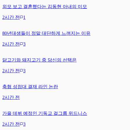
외모 보고 결혼했다는 김동현 아내의 미모
2시간 전
1
80년대생들이 정말 대단하게 느껴지는 이유
2시간 전
3
닭고기와 돼지고기 중 당신의 선택은
2시간 전
3
축협 성접대 결재 라인 논란
2시간 전
가을 데뷔 예정인 기독교 걸그룹 위드니스
2시간 전
3