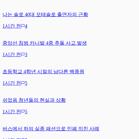
나는 솔로 40대 모태솔로 출연자의 근황
1시간 전
4
중앙선 침범 카니발 4중 추돌 사고 발생
1시간 전
3
초등학교 4학년 시절의 남다른 백종원
1시간 전
5
쉬었음 청년들의 현실과 상황
1시간 전
5
버스에서 하의 실종 패션으로 민폐 끼친 사례