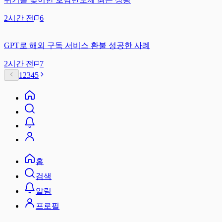
2시간 전
6
GPT로 해외 구독 서비스 환불 성공한 사례
2시간 전
7
1
2
3
4
5
홈
검색
알림
프로필