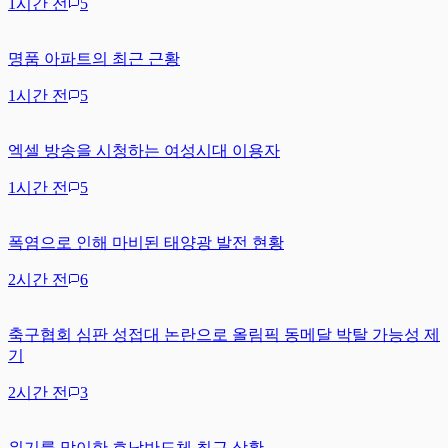
1시간 전
5
명품 아파트의 최근 근황
1시간 전
5
엑셀 방송을 시청하는 여성시대 이용자
1시간 전
5
폭염으로 인해 마비된 태양광 발전 현황
2시간 전
6
축구협회 심판 성접대 논란으로 올림픽 동메달 박탈 가능성 제
기
2시간 전
3
위기를 맞이한 호남반도체 최근 상황