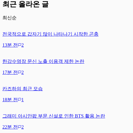
최근 올라온 글
최신순
전국적으로 갑자기 많이 나타나기 시작한 곤충
13분 전
2
한강수영장 문신 노출 이용객 제한 논란
17분 전
2
카즈하의 최근 모습
18분 전
1
그래미 아시안팝 부문 신설로 인한 BTS 활용 논란
22분 전
2