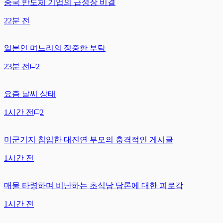
중국 반도체 기업의 급성장 비결
22분 전
일본인 며느리의 정중한 부탁
23분 전
2
요즘 날씨 상태
1시간 전
2
미군기지 침입한 대진연 부모의 충격적인 게시글
1시간 전
매물 타령하며 비난하는 초식남 담론에 대한 피로감
1시간 전