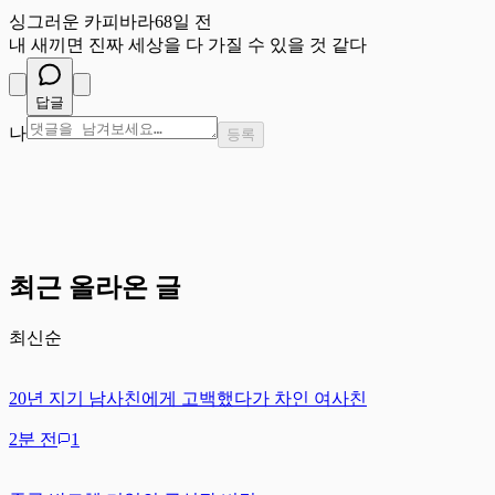
싱그러운 카피바라
68일 전
내 새끼면 진짜 세상을 다 가질 수 있을 것 같다
답글
나
등록
최근 올라온 글
최신순
20년 지기 남사친에게 고백했다가 차인 여사친
2분 전
1