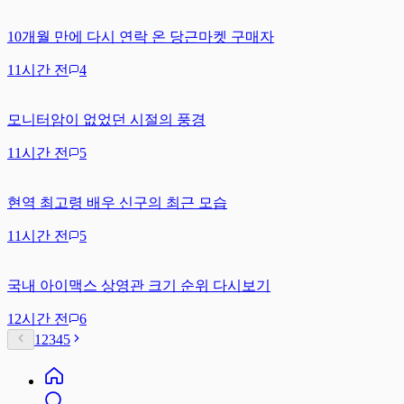
10개월 만에 다시 연락 온 당근마켓 구매자
11시간 전
4
모니터암이 없었던 시절의 풍경
11시간 전
5
현역 최고령 배우 신구의 최근 모습
11시간 전
5
국내 아이맥스 상영관 크기 순위 다시보기
12시간 전
6
1
2
3
4
5