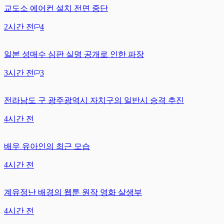
교도소 에어컨 설치 전면 중단
2시간 전
4
일본 성매수 심판 실명 공개로 인한 파장
3시간 전
3
전라남도 구 광주광역시 자치구의 일반시 승격 추진
4시간 전
배우 유아인의 최근 모습
4시간 전
계유정난 배경의 웹툰 원작 영화 살생부
4시간 전