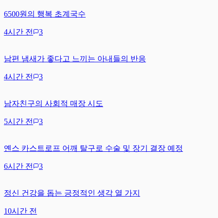
6500원의 행복 초계국수
4시간 전
3
남편 냄새가 좋다고 느끼는 아내들의 반응
4시간 전
3
남자친구의 사회적 매장 시도
5시간 전
3
옌스 카스트로프 어깨 탈구로 수술 및 장기 결장 예정
6시간 전
3
정신 건강을 돕는 긍정적인 생각 열 가지
10시간 전