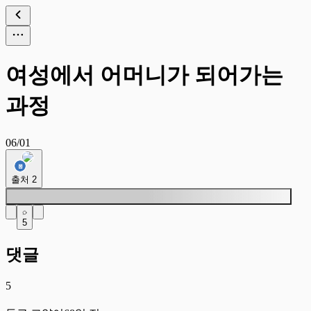
여성에서 어머니가 되어가는
과정
06/01
출처
2
5
댓글
5
둥