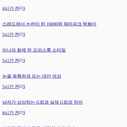
4시간 전
3
스레드에서 논란이 된 16000원 워터파크 떡볶이
5시간 전
3
이나의 화제 된 오피스룩 스타일
5시간 전
3
눈을 독특하게 뜨는 대만 여성
5시간 전
3
남자가 상상하는 G컵과 실제 G컵의 차이
6시간 전
3