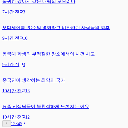
복귀한 강아지 같은 매력의 모모리나
7시간 전
3
오디세이를 PC주의 영화라고 비판하던 사람들의 최후
9시간 전
10
동국대 학생의 부적절한 장소에서의 사건 사고
9시간 전
3
중국인이 생각하는 최악의 국가
10시간 전
13
요즘 선생님들이 불친절하게 느껴지는 이유
10시간 전
12
1
2
3
4
5