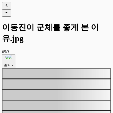
이동진이 군체를 좋게 본 이
유.jpg
05/31
출처
2