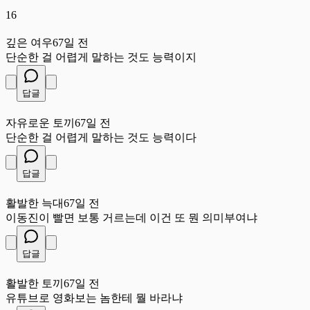
16
깊
깊은 여우
67일 전
단순한 걸 어렵게 말하는 것도 능력이지
답글
자
자유로운 토끼
67일 전
단순한 걸 어렵게 말하는 것도 능력이다
답글
활
활발한 늑대
67일 전
이동진이 빨면 보통 거르는데 이건 또 뭔 의미부여냐
답글
활
활발한 토끼
67일 전
유튜브로 영화보는 놈한테 뭘 바라냐