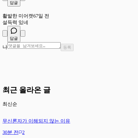
답글
활
활발한 미어캣
67일 전
설득력 있네
답글
나
등록
최근 올라온 글
최신순
무신론자가 이해되지 않는 이유
30분 전
2