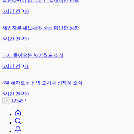
클린스만이 남기고 간 결정적인 힌트
5시간 전
10
세입자를 내보내야 하는 미안한 상황
6시간 전
10
다시 돌아오는 싸이월드 소식
6시간 전
11
8월 혜자로운 집밥 도시락 신제품 소식
6시간 전
10
1
2
3
4
5