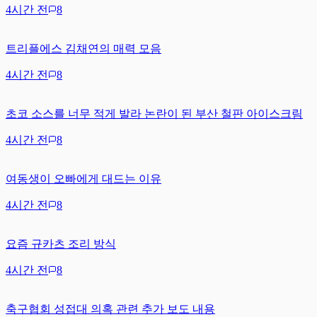
4시간 전
8
트리플에스 김채연의 매력 모음
4시간 전
8
초코 소스를 너무 적게 발라 논란이 된 부산 철판 아이스크림
4시간 전
8
여동생이 오빠에게 대드는 이유
4시간 전
8
요즘 규카츠 조리 방식
4시간 전
8
축구협회 성접대 의혹 관련 추가 보도 내용