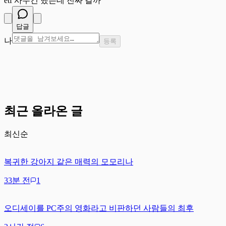
etf 사두긴 했는데 진짜 갈까
답글
나
등록
최근 올라온 글
최신순
복귀한 강아지 같은 매력의 모모리나
33분 전
1
오디세이를 PC주의 영화라고 비판하던 사람들의 최후