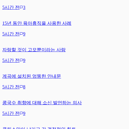
5시간 전
3
15년 동안 육아휴직을 사용한 사례
5시간 전
9
자랑할 것이 고모뿐이라는 사람
5시간 전
9
계곡에 설치된 엉뚱한 안내문
5시간 전
8
콩국수 취향에 대해 소신 발언하는 의사
5시간 전
9