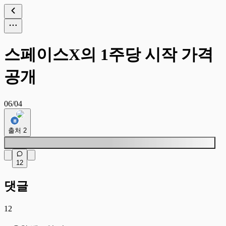
스페이스X의 1주당 시작 가격
공개
06/04
출처
2
12
댓글
12
조