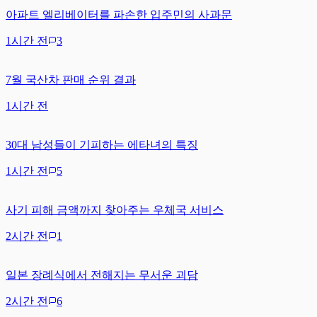
아파트 엘리베이터를 파손한 입주민의 사과문
1시간 전
3
7월 국산차 판매 순위 결과
1시간 전
30대 남성들이 기피하는 에타녀의 특징
1시간 전
5
사기 피해 금액까지 찾아주는 우체국 서비스
2시간 전
1
일본 장례식에서 전해지는 무서운 괴담
2시간 전
6