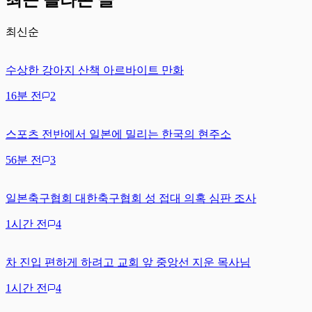
최신순
수상한 강아지 산책 아르바이트 만화
16분 전
2
스포츠 전반에서 일본에 밀리는 한국의 현주소
56분 전
3
일본축구협회 대한축구협회 성 접대 의혹 심판 조사
1시간 전
4
차 진입 편하게 하려고 교회 앞 중앙선 지운 목사님
1시간 전
4