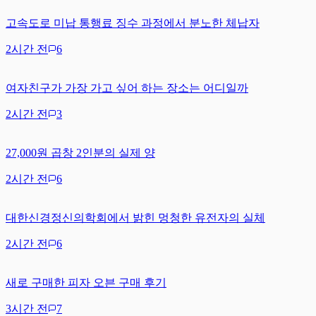
고속도로 미납 통행료 징수 과정에서 분노한 체납자
2시간 전
6
여자친구가 가장 가고 싶어 하는 장소는 어디일까
2시간 전
3
27,000원 곱창 2인분의 실제 양
2시간 전
6
대한신경정신의학회에서 밝힌 멍청한 유전자의 실체
2시간 전
6
새로 구매한 피자 오븐 구매 후기
3시간 전
7