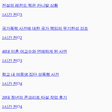
전설의 레전드 찍은 카니발 상황
1시간 전
3
국가폭력 사건에 대한 국가 책임의 무기한성 강조
1시간 전
2
40대 미혼 여교수와 연애하게 된 사연
1시간 전
3
학교 내 여중생 집단 성폭행 사건
1시간 전
4
20대 청년의 콘크리트 타설 작업 후기
1시간 전
4