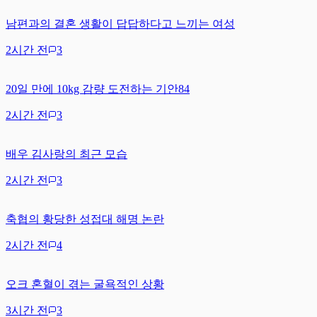
남편과의 결혼 생활이 답답하다고 느끼는 여성
2시간 전
3
20일 만에 10kg 감량 도전하는 기안84
2시간 전
3
배우 김사랑의 최근 모습
2시간 전
3
축협의 황당한 성접대 해명 논란
2시간 전
4
오크 혼혈이 겪는 굴욕적인 상황
3시간 전
3