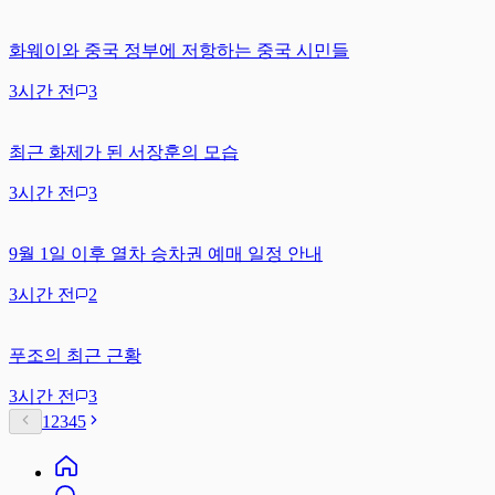
화웨이와 중국 정부에 저항하는 중국 시민들
3시간 전
3
최근 화제가 된 서장훈의 모습
3시간 전
3
9월 1일 이후 열차 승차권 예매 일정 안내
3시간 전
2
푸조의 최근 근황
3시간 전
3
1
2
3
4
5