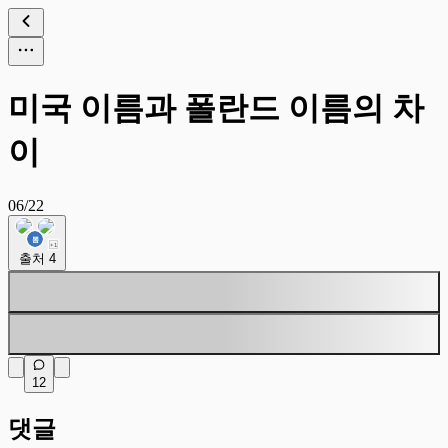
미국 이름과 폴란드 이름의 차
이
06/22
+
1
출처
4
12
댓글