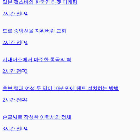
일본 걸스바의 한국인 타겟 마케팅
2시간 전
4
도로 중앙선을 지워버린 교회
2시간 전
4
시내버스에서 마주한 통곡의 벽
2시간 전
3
초보 캠퍼 여성 두 명이 10분 만에 텐트 설치하는 방법
2시간 전
4
손글씨로 작성한 이력서의 정체
3시간 전
4