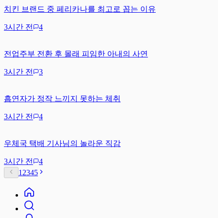
치킨 브랜드 중 페리카나를 최고로 꼽는 이유
3시간 전
4
전업주부 전환 후 몰래 피임한 아내의 사연
3시간 전
3
흡연자가 정작 느끼지 못하는 체취
3시간 전
4
우체국 택배 기사님의 놀라운 직감
3시간 전
4
1
2
3
4
5