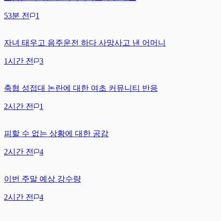
53분 전
1
자녀 태우고 음주운전 하다 사망사고 낸 어머니
1시간 전
3
축협 성접대 논란에 대한 여초 커뮤니티 반응
2시간 전
1
피할 수 없는 상황에 대한 공감
2시간 전
4
이번 주말 예상 강수량
2시간 전
4