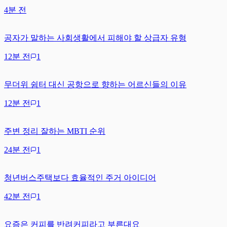
4분 전
공자가 말하는 사회생활에서 피해야 할 상급자 유형
12분 전
1
무더위 쉼터 대신 공항으로 향하는 어르신들의 이유
12분 전
1
주변 정리 잘하는 MBTI 순위
24분 전
1
청년버스주택보다 효율적인 주거 아이디어
42분 전
1
요즘은 커피를 반려커피라고 부른대요