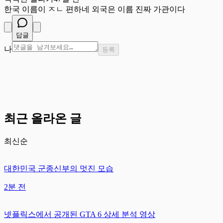
한국 이름이 ㅈㄴ 편하네 외국은 이름 진짜 가관이다
답글
나
등록
최근 올라온 글
최신순
대한민국 군종신부의 멋진 모습
2분 전
넷플릭스에서 공개된 GTA 6 상세 분석 영상