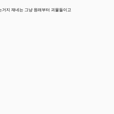
는거지 쟤네는 그냥 원래부터 괴물들이고