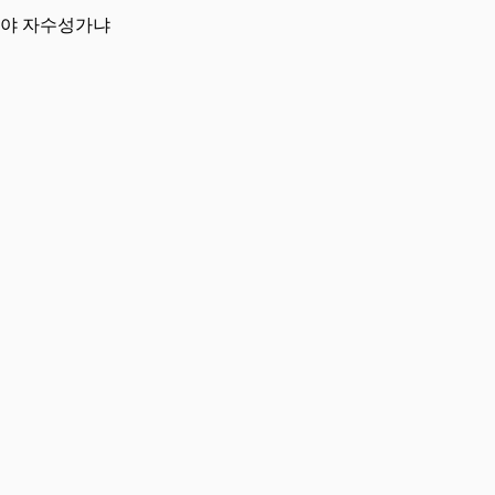
아야 자수성가냐