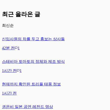
최근 올라온 글
최신순
신입사원의 차를 두고 흉보는 상사들
42분 전
1
스테비아 토마토의 정체와 제조 방식
1시간 전
1
현재까지 확인된 트리플 태풍 정보
1시간 전
권은비 일본 공연 레전드 영상