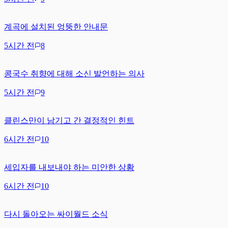
계곡에 설치된 엉뚱한 안내문
5시간 전
8
콩국수 취향에 대해 소신 발언하는 의사
5시간 전
9
클린스만이 남기고 간 결정적인 힌트
6시간 전
10
세입자를 내보내야 하는 미안한 상황
6시간 전
10
다시 돌아오는 싸이월드 소식