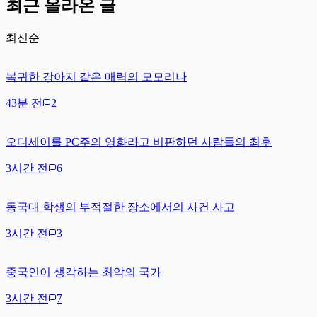
최근 올라온 글
최신순
복귀한 강아지 같은 매력의 모모리나
43분 전
2
오디세이를 PC주의 영화라고 비판하던 사람들의 최후
3시간 전
6
동국대 학생의 부적절한 장소에서의 사건 사고
3시간 전
3
중국인이 생각하는 최악의 국가
3시간 전
7