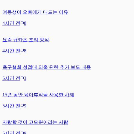
여동생이 오빠에게 대드는 이유
4시간 전
8
요즘 규카츠 조리 방식
4시간 전
8
축구협회 성접대 의혹 관련 추가 보도 내용
5시간 전
3
15년 동안 육아휴직을 사용한 사례
5시간 전
9
자랑할 것이 고모뿐이라는 사람
5시간 전
9