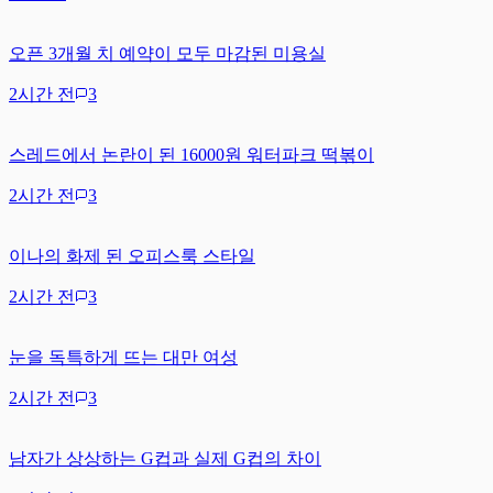
오픈 3개월 치 예약이 모두 마감된 미용실
2시간 전
3
스레드에서 논란이 된 16000원 워터파크 떡볶이
2시간 전
3
이나의 화제 된 오피스룩 스타일
2시간 전
3
눈을 독특하게 뜨는 대만 여성
2시간 전
3
남자가 상상하는 G컵과 실제 G컵의 차이