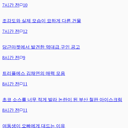
7시간 전
10
조감도와 실제 모습이 묘하게 다른 건물
7시간 전
12
당근마켓에서 발견한 역대급 구인 공고
8시간 전
9
트리플에스 김채연의 매력 모음
8시간 전
11
초코 소스를 너무 적게 발라 논란이 된 부산 철판 아이스크림
8시간 전
11
여동생이 오빠에게 대드는 이유