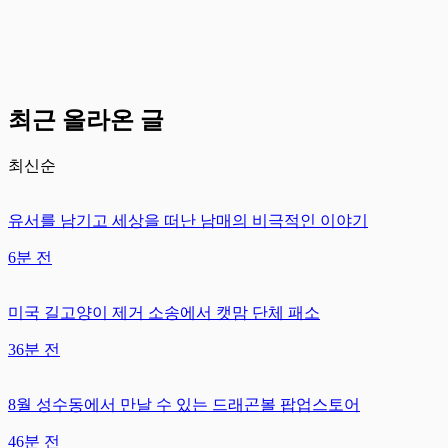
최근 올라온 글
최신순
유서를 남기고 세상을 떠난 남매의 비극적인 이야기
6분 전
미국 길고양이 제거 소송에서 캣맘 단체 패소
36분 전
8월 성수동에서 만날 수 있는 드래곤볼 팝업스토어
46분 전