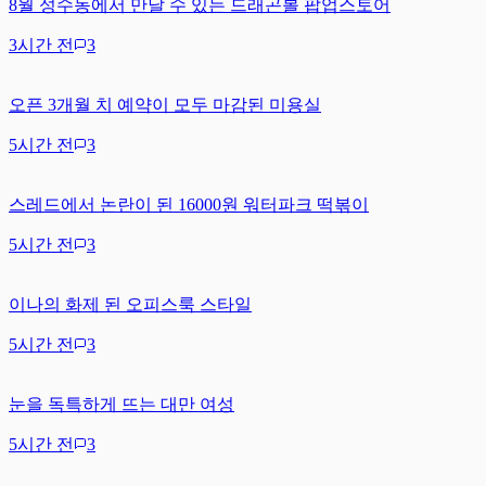
8월 성수동에서 만날 수 있는 드래곤볼 팝업스토어
3시간 전
3
오픈 3개월 치 예약이 모두 마감된 미용실
5시간 전
3
스레드에서 논란이 된 16000원 워터파크 떡볶이
5시간 전
3
이나의 화제 된 오피스룩 스타일
5시간 전
3
눈을 독특하게 뜨는 대만 여성
5시간 전
3