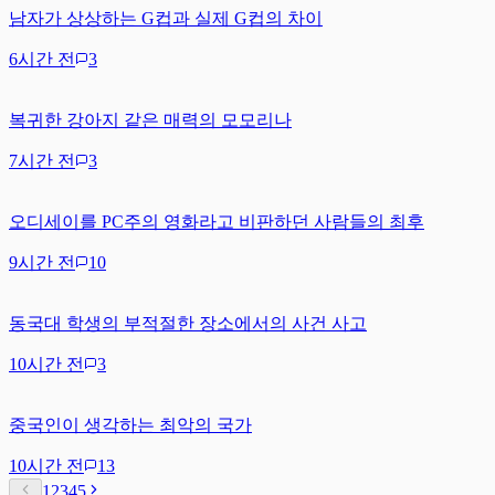
남자가 상상하는 G컵과 실제 G컵의 차이
6시간 전
3
복귀한 강아지 같은 매력의 모모리나
7시간 전
3
오디세이를 PC주의 영화라고 비판하던 사람들의 최후
9시간 전
10
동국대 학생의 부적절한 장소에서의 사건 사고
10시간 전
3
중국인이 생각하는 최악의 국가
10시간 전
13
1
2
3
4
5