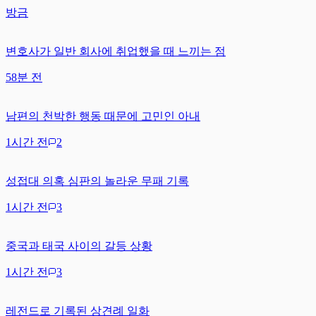
방금
변호사가 일반 회사에 취업했을 때 느끼는 점
58분 전
남편의 천박한 행동 때문에 고민인 아내
1시간 전
2
성접대 의혹 심판의 놀라운 무패 기록
1시간 전
3
중국과 태국 사이의 갈등 상황
1시간 전
3
레전드로 기록된 상견례 일화