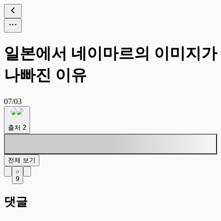
일본에서 네이마르의 이미지가
나빠진 이유
07/03
출처
2
전체 보기
9
댓글