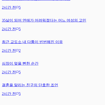
2시간 전
5
35살이 되어 연애가 어려워졌다는 어느 여성의 고민
2시간 전
5
최근 교도소 내 다툼이 빈번해진 이유
2시간 전
2
심장이 멎을 뻔한 순간
2시간 전
5
결혼을 말리는 친구의 단호한 조언
2시간 전
5