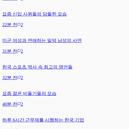
요즘 신입 사원들의 당돌한 모습
22분 전
2
미군 여성과 연애하는 밀덕 남성의 사연
31분 전
2
한국 스포츠 역사 속 최고의 명언들
32분 전
2
요즘 젊은 비둘기들의 모습
40분 전
2
하루 6시간 근무제를 시행하는 한국 기업