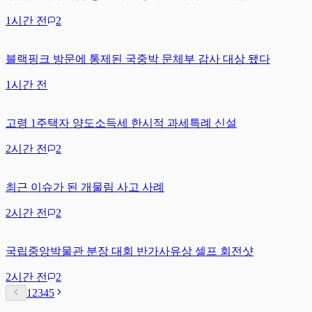
1시간 전
2
블랙핑크 방문에 통제된 국중박 문체부 감사 대상 됐다
1시간 전
고령 1주택자 양도소득세 한시적 과세특례 신설
2시간 전
2
최근 이슈가 된 개물림 사고 사례
2시간 전
2
국립중앙박물관 분장 대회 반가사유상 셀프 회전샷
2시간 전
2
1
2
3
4
5