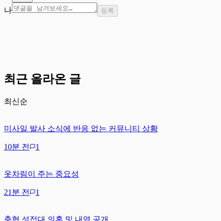
나
등록
최근 올라온 글
최신순
미사일 발사 소식에 반응 없는 커뮤니티 상황
10분 전
1
옷차림이 주는 중요성
21분 전
1
축협 성접대 의혹 및 내역 공개