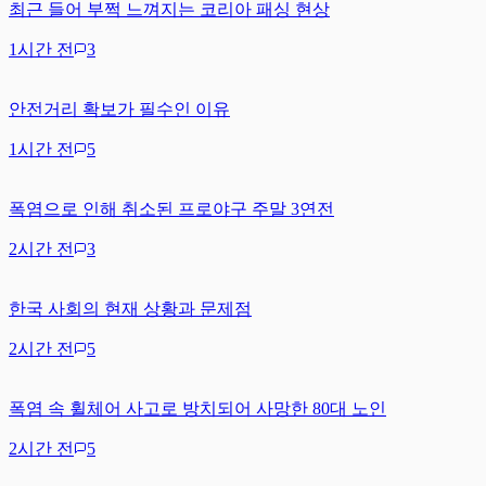
최근 들어 부쩍 느껴지는 코리아 패싱 현상
1시간 전
3
안전거리 확보가 필수인 이유
1시간 전
5
폭염으로 인해 취소된 프로야구 주말 3연전
2시간 전
3
한국 사회의 현재 상황과 문제점
2시간 전
5
폭염 속 휠체어 사고로 방치되어 사망한 80대 노인
2시간 전
5