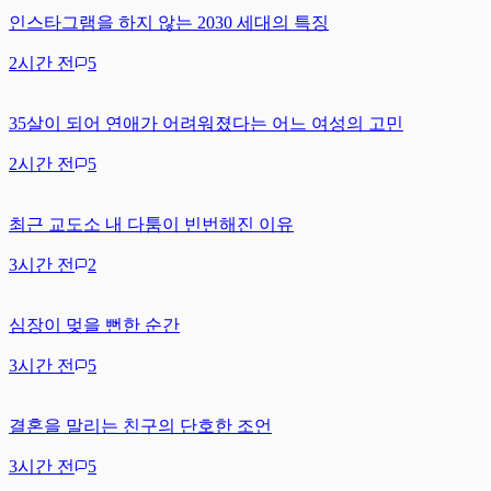
인스타그램을 하지 않는 2030 세대의 특징
2시간 전
5
35살이 되어 연애가 어려워졌다는 어느 여성의 고민
2시간 전
5
최근 교도소 내 다툼이 빈번해진 이유
3시간 전
2
심장이 멎을 뻔한 순간
3시간 전
5
결혼을 말리는 친구의 단호한 조언
3시간 전
5