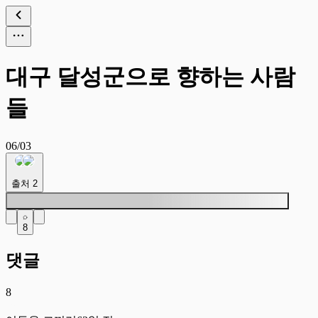
대구 달성군으로 향하는 사람
들
06/03
출처
2
8
댓글
8
어