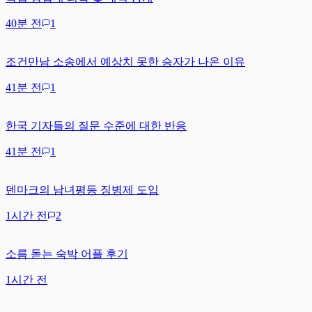
40분 전
1
조건만남 소송에서 예상치 못한 승자가 나온 이유
41분 전
1
한국 기자들의 질문 수준에 대한 반응
41분 전
1
덴마크의 남녀평등 징병제 도입
1시간 전
2
소름 돋는 숙박 어플 후기
1시간 전