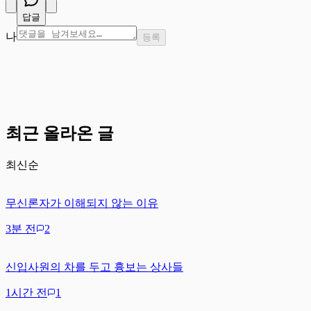
답글
나
등록
최근 올라온 글
최신순
무신론자가 이해되지 않는 이유
3분 전
2
신입사원의 차를 두고 흉보는 상사들
1시간 전
1