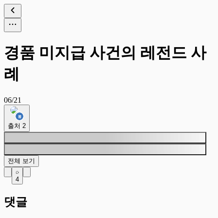
경품 미지급 사건의 레전드 사
례
06/21
출처
2
전체 보기
4
댓글