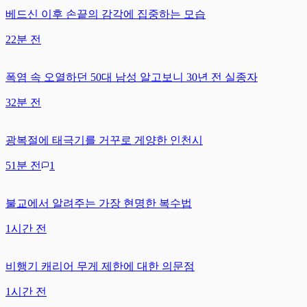
베드신 이후 손끝의 감각에 집중하는 모습
22분 전
폭염 속 오열하던 50대 남성 알고보니 30년 전 실종자
32분 전
광복절에 태극기를 거꾸로 게양한 인천시
51분 전
1
불교에서 알려주는 가장 현명한 복수법
1시간 전
비행기 캐리어 무게 제한에 대한 의문점
1시간 전