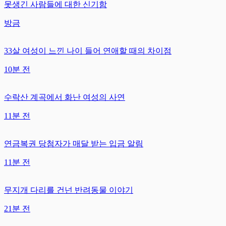
못생긴 사람들에 대한 신기함
방금
33살 여성이 느낀 나이 들어 연애할 때의 차이점
10분 전
수락산 계곡에서 화난 여성의 사연
11분 전
연금복권 당첨자가 매달 받는 입금 알림
11분 전
무지개 다리를 건넌 반려동물 이야기
21분 전