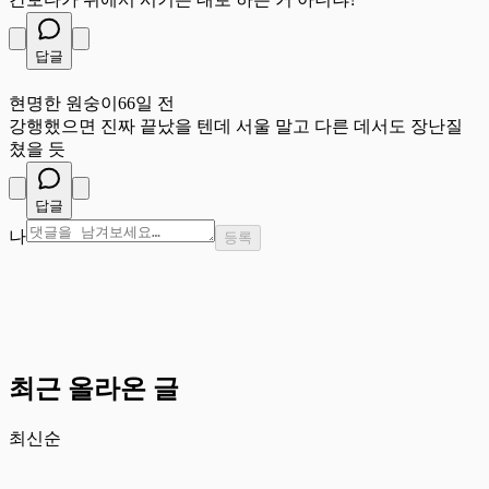
답글
현
현명한 원숭이
66일 전
강행했으면 진짜 끝났을 텐데 서울 말고 다른 데서도 장난질
쳤을 듯
답글
나
등록
최근 올라온 글
최신순