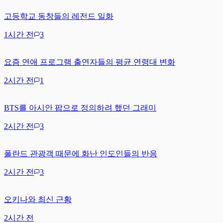
고등학교 동창들의 레전드 일화
1시간 전
3
요즘 연애 프로그램 출연자들의 평균 연령대 변화
2시간 전
1
BTS를 아시안 팝으로 정의하려 했던 그래미
2시간 전
3
폴란드 관광객 때문에 화난 인도인들의 반응
2시간 전
3
오키나와 최신 근황
2시간 전