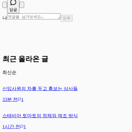
답글
나
등록
최근 올라온 글
최신순
신입사원의 차를 두고 흉보는 상사들
33분 전
1
스테비아 토마토의 정체와 제조 방식
1시간 전
1