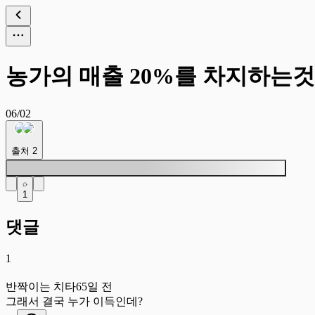
농가의 매출 20%를 차지하는것
06/02
출처
2
1
댓글
1
반
반짝이는 치타
65일 전
그래서 결국 누가 이득인데?