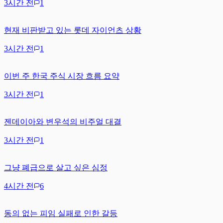
3시간 전
1
현재 비판받고 있는 롯데 자이언츠 상황
3시간 전
1
이번 주 한국 주식 시장 흐름 요약
3시간 전
1
젠데이아와 변우석의 비주얼 대결
3시간 전
1
그냥 폐급으로 살고 싶은 심정
4시간 전
6
동의 없는 피임 실패로 인한 갈등