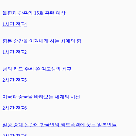
돌핀과 찬홈의 15호 홈런 예상
1시간 전
4
힘든 순간을 이겨내게 하는 최애의 힘
1시간 전
2
남의 카드 주워 쓴 여고생의 최후
2시간 전
5
미국과 중국을 바라보는 세계의 시선
2시간 전
6
일왕 승계 논란에 한국인의 팩트폭격에 웃는 일본인들
2시간 전
6