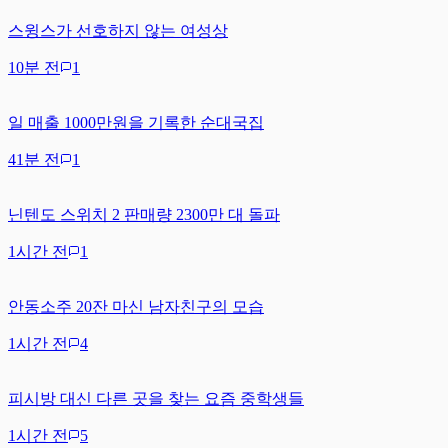
스윙스가 선호하지 않는 여성상
10분 전
1
일 매출 1000만원을 기록한 순대국집
41분 전
1
닌텐도 스위치 2 판매량 2300만 대 돌파
1시간 전
1
안동소주 20잔 마신 남자친구의 모습
1시간 전
4
피시방 대신 다른 곳을 찾는 요즘 중학생들
1시간 전
5