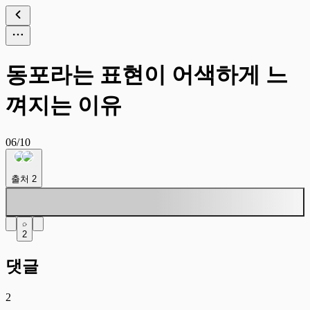
동포라는 표현이 어색하게 느
껴지는 이유
06/10
출처
2
2
댓글
2