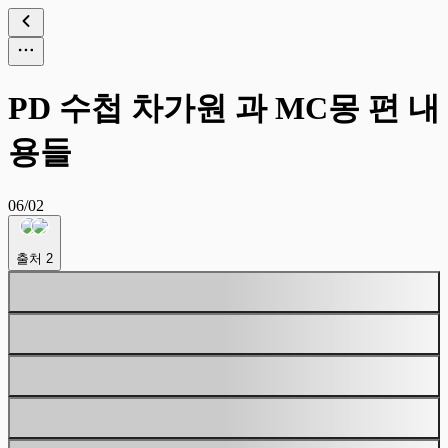
PD 수첩 차가원 과 MC몽 편 내
용들
06/02
출처
2