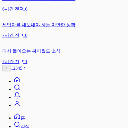
6시간 전
10
세입자를 내보내야 하는 미안한 상황
7시간 전
10
다시 돌아오는 싸이월드 소식
7시간 전
11
1
2
3
4
5
홈
검색