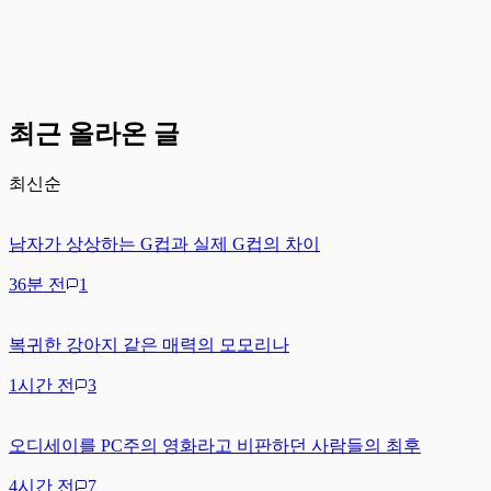
최근 올라온 글
최신순
남자가 상상하는 G컵과 실제 G컵의 차이
36분 전
1
복귀한 강아지 같은 매력의 모모리나
1시간 전
3
오디세이를 PC주의 영화라고 비판하던 사람들의 최후
4시간 전
7