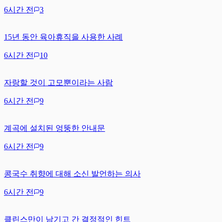
6시간 전
3
15년 동안 육아휴직을 사용한 사례
6시간 전
10
자랑할 것이 고모뿐이라는 사람
6시간 전
9
계곡에 설치된 엉뚱한 안내문
6시간 전
9
콩국수 취향에 대해 소신 발언하는 의사
6시간 전
9
클린스만이 남기고 간 결정적인 힌트