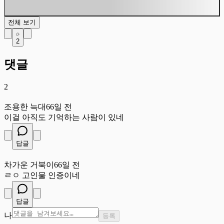
전체 보기
2
댓글
2
조
조용한 늑대
66일 전
이걸 아직도 기억하는 사람이 있네
답글
차
차가운 거북이
66일 전
ㄹㅇ 고인물 인증이네
답글
나
등록