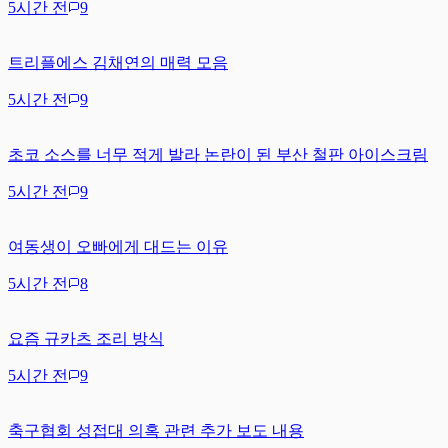
5시간 전
9
트리플에스 김채연의 매력 모음
5시간 전
9
초코 소스를 너무 적게 발라 논란이 된 부산 철판 아이스크림
5시간 전
9
여동생이 오빠에게 대드는 이유
5시간 전
8
요즘 규카츠 조리 방식
5시간 전
9
축구협회 성접대 의혹 관련 추가 보도 내용