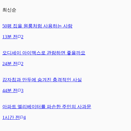
최신순
50평 집을 원룸처럼 사용하는 사람
13분 전
2
오디세이 아이맥스로 관람하면 좋을까요
24분 전
2
감자칩과 만두에 숨겨진 충격적인 사실
44분 전
3
아파트 엘리베이터를 파손한 주민의 사과문
1시간 전
4