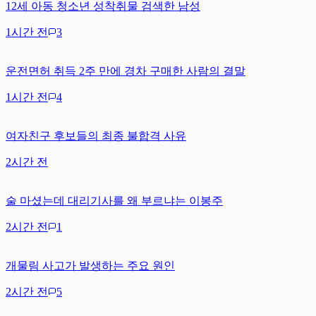
12세 아동 청소년 성착취물 검색한 남성
1시간 전
3
운전면허 취득 2주 만에 경차 구매한 사람의 결말
1시간 전
4
여자친구 후보들의 최종 불합격 사유
2시간 전
술 마셨는데 대리기사를 왜 부르냐는 이봉주
2시간 전
1
개물림 사고가 발생하는 주요 원인
2시간 전
5