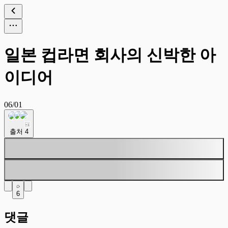
일본 컵라면 회사의 신박한 아
이디어
06/01
+
1
출처
4
6
댓글