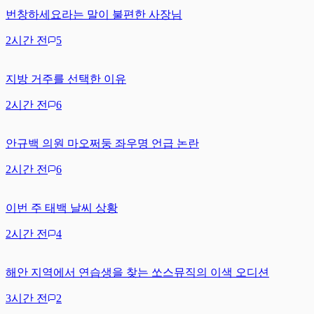
번창하세요라는 말이 불편한 사장님
2시간 전
5
지방 거주를 선택한 이유
2시간 전
6
안규백 의원 마오쩌둥 좌우명 언급 논란
2시간 전
6
이번 주 태백 날씨 상황
2시간 전
4
해안 지역에서 연습생을 찾는 쏘스뮤직의 이색 오디션
3시간 전
2