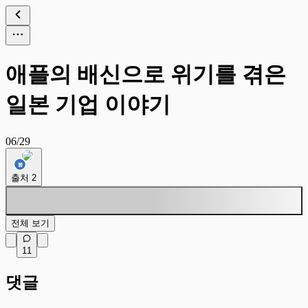
애플의 배신으로 위기를 겪은
일본 기업 이야기
06/29
출처
2
전체 보기
11
댓글