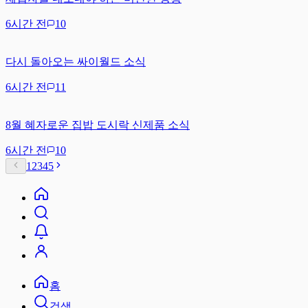
6시간 전
10
다시 돌아오는 싸이월드 소식
6시간 전
11
8월 혜자로운 집밥 도시락 신제품 소식
6시간 전
10
1
2
3
4
5
홈
검색