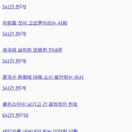
5시간 전
9
자랑할 것이 고모뿐이라는 사람
5시간 전
9
계곡에 설치된 엉뚱한 안내문
5시간 전
8
콩국수 취향에 대해 소신 발언하는 의사
5시간 전
9
클린스만이 남기고 간 결정적인 힌트
6시간 전
10
세입자를 내보내야 하는 미안한 상황