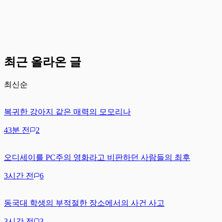
최근 올라온 글
최신순
복귀한 강아지 같은 매력의 모모리나
43분 전
2
오디세이를 PC주의 영화라고 비판하던 사람들의 최후
3시간 전
6
동국대 학생의 부적절한 장소에서의 사건 사고
3시간 전
3