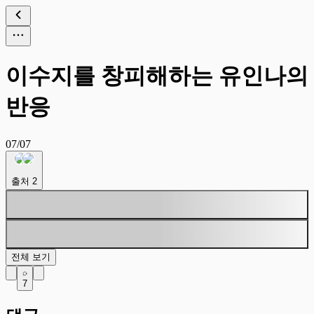
이수지를 창피해하는 유인나의
반응
07/07
출처
2
전체 보기
7