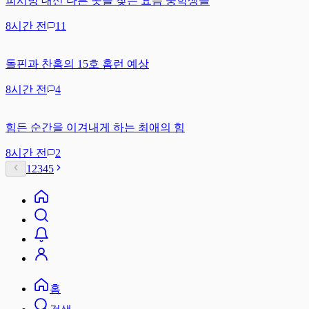
피시방 대신 다른 곳을 찾는 요즘 중학생들
8시간 전
11
돌핀과 찬홈의 15호 홈런 예상
8시간 전
4
힘든 순간을 이겨내게 하는 최애의 힘
8시간 전
2
1
2
3
4
5
홈