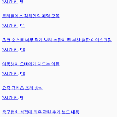
7시간 전
9
트리플에스 김채연의 매력 모음
7시간 전
11
초코 소스를 너무 적게 발라 논란이 된 부산 철판 아이스크림
7시간 전
10
여동생이 오빠에게 대드는 이유
7시간 전
10
요즘 규카츠 조리 방식
7시간 전
9
축구협회 성접대 의혹 관련 추가 보도 내용