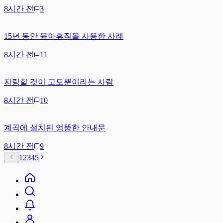
8시간 전
3
15년 동안 육아휴직을 사용한 사례
8시간 전
11
자랑할 것이 고모뿐이라는 사람
8시간 전
10
계곡에 설치된 엉뚱한 안내문
8시간 전
9
1
2
3
4
5