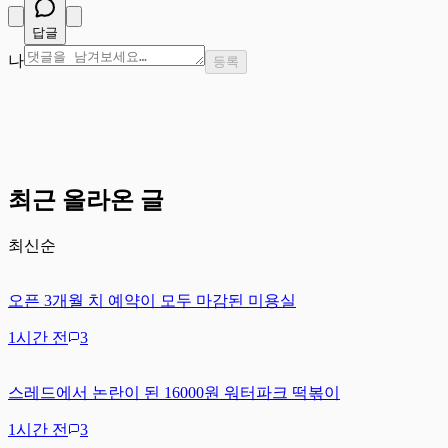
답글
나
등록
최근 올라온 글
최신순
오픈 3개월 치 예약이 모두 마감된 미용실
1시간 전
3
스레드에서 논란이 된 16000원 워터파크 떡볶이
1시간 전
3