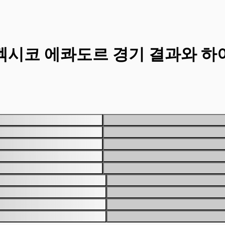
 멕시코 에콰도르 경기 결과와 