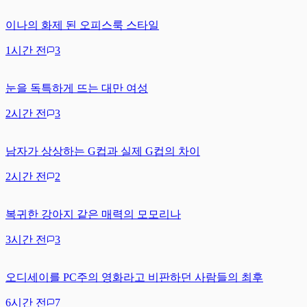
이나의 화제 된 오피스룩 스타일
1시간 전
3
눈을 독특하게 뜨는 대만 여성
2시간 전
3
남자가 상상하는 G컵과 실제 G컵의 차이
2시간 전
2
복귀한 강아지 같은 매력의 모모리나
3시간 전
3
오디세이를 PC주의 영화라고 비판하던 사람들의 최후
6시간 전
7