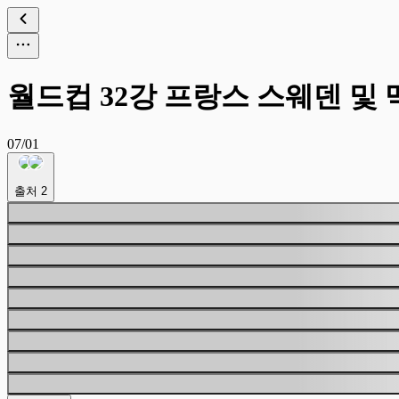
월드컵 32강 프랑스 스웨덴 및
07/01
출처
2