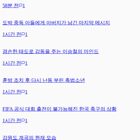
58분 전
1
도박 중독 아들에게 아버지가 남긴 마지막 메시지
1시간 전
1
겸손한 태도로 감동을 주는 이승철의 마인드
1시간 전
1
훈방 조치 후 다시 난동 부린 촉법소년
1시간 전
1
FIFA 공식 대회 출전이 불가능해진 한국 축구의 상황
1시간 전
1
강원도 계곡의 현재 모습