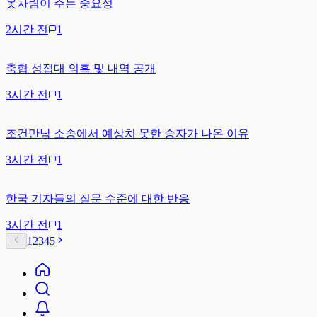
옷차림이 주는 중요성
2시간 전
1
축협 성접대 의혹 및 내역 공개
3시간 전
1
조건만남 소송에서 예상치 못한 승자가 나온 이유
3시간 전
1
한국 기자들의 질문 수준에 대한 반응
3시간 전
1
1
2
3
4
5