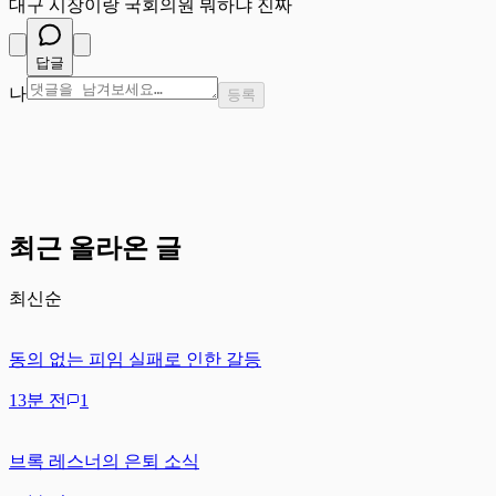
대구 시장이랑 국회의원 뭐하냐 진짜
답글
나
등록
최근 올라온 글
최신순
동의 없는 피임 실패로 인한 갈등
13분 전
1
브록 레스너의 은퇴 소식