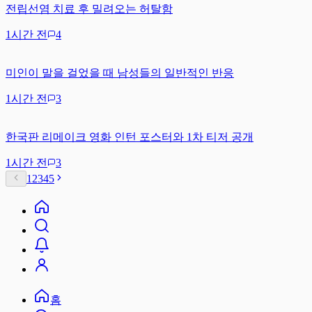
전립선염 치료 후 밀려오는 허탈함
1시간 전
4
미인이 말을 걸었을 때 남성들의 일반적인 반응
1시간 전
3
한국판 리메이크 영화 인턴 포스터와 1차 티저 공개
1시간 전
3
1
2
3
4
5
홈