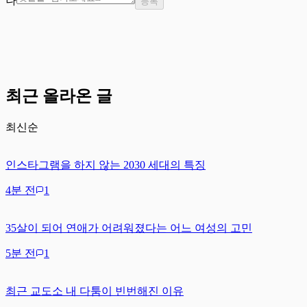
나
등록
최근 올라온 글
최신순
인스타그램을 하지 않는 2030 세대의 특징
4분 전
1
35살이 되어 연애가 어려워졌다는 어느 여성의 고민
5분 전
1
최근 교도소 내 다툼이 빈번해진 이유