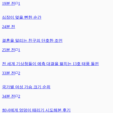
19분 전
1
심장이 멎을 뻔한 순간
24분 전
결혼을 말리는 친구의 단호한 조언
25분 전
1
전 세계 기상청들이 예측 대결을 펼치는 13호 태풍 돌핀
33분 전
2
국가별 여성 가슴 크기 순위
34분 전
2
썸녀에게 엉덩이 때리기 시도해본 후기