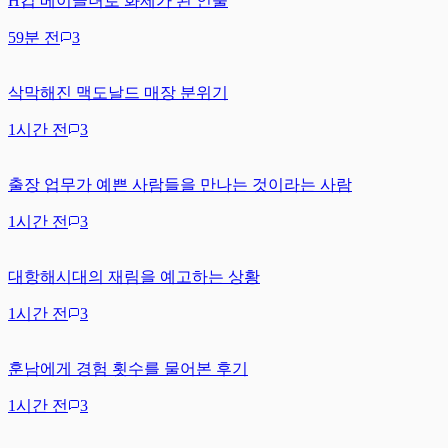
H컵 베이글녀로 화제가 된 인물
59분 전
3
삭막해진 맥도날드 매장 분위기
1시간 전
3
출장 업무가 예쁜 사람들을 만나는 것이라는 사람
1시간 전
3
대항해시대의 재림을 예고하는 상황
1시간 전
3
훈남에게 경험 횟수를 물어본 후기
1시간 전
3