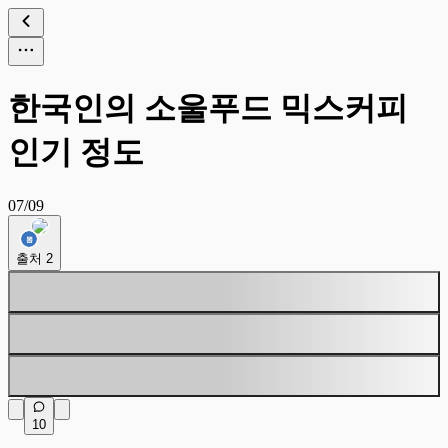
한국인의 소울푸드 믹스커피
인기 정도
07/09
출처
2
10