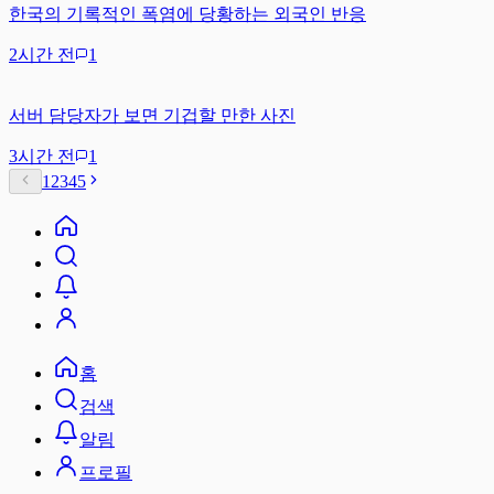
한국의 기록적인 폭염에 당황하는 외국인 반응
2시간 전
1
서버 담당자가 보면 기겁할 만한 사진
3시간 전
1
1
2
3
4
5
홈
검색
알림
프로필