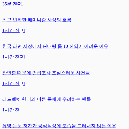
35분 전
1
최근 변화한 페미니즘 사상의 흐름
1시간 전
1
한국 라면 시장에서 판매량 톱 10 진입이 어려운 이유
1시간 전
1
잔인함 때문에 언급조차 조심스러운 사건들
1시간 전
1
레드벨벳 웬디의 마른 몸매에 우려하는 팬들
1시간 전
유명 논문 저자가 공식석상에 모습을 드러내지 않는 이유