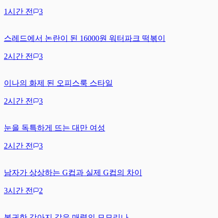
1시간 전
3
스레드에서 논란이 된 16000원 워터파크 떡볶이
2시간 전
3
이나의 화제 된 오피스룩 스타일
2시간 전
3
눈을 독특하게 뜨는 대만 여성
2시간 전
3
남자가 상상하는 G컵과 실제 G컵의 차이
3시간 전
2
복귀한 강아지 같은 매력의 모모리나