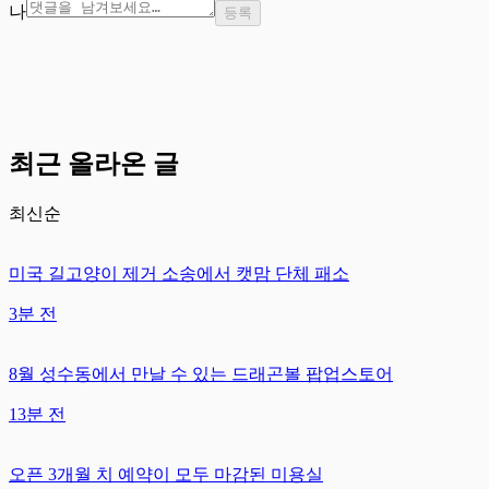
나
등록
최근 올라온 글
최신순
미국 길고양이 제거 소송에서 캣맘 단체 패소
3분 전
8월 성수동에서 만날 수 있는 드래곤볼 팝업스토어
13분 전
오픈 3개월 치 예약이 모두 마감된 미용실