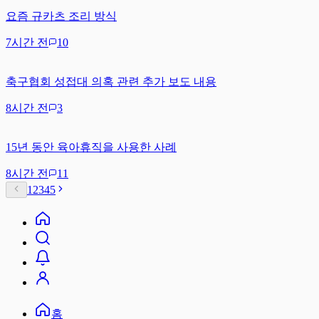
요즘 규카츠 조리 방식
7시간 전
10
축구협회 성접대 의혹 관련 추가 보도 내용
8시간 전
3
15년 동안 육아휴직을 사용한 사례
8시간 전
11
1
2
3
4
5
홈