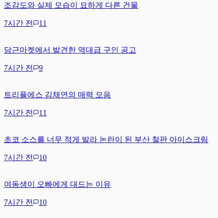
조감도와 실제 모습이 묘하게 다른 건물
7시간 전
11
당근마켓에서 발견한 역대급 구인 공고
7시간 전
9
트리플에스 김채연의 매력 모음
7시간 전
11
초코 소스를 너무 적게 발라 논란이 된 부산 철판 아이스크림
7시간 전
10
여동생이 오빠에게 대드는 이유
7시간 전
10