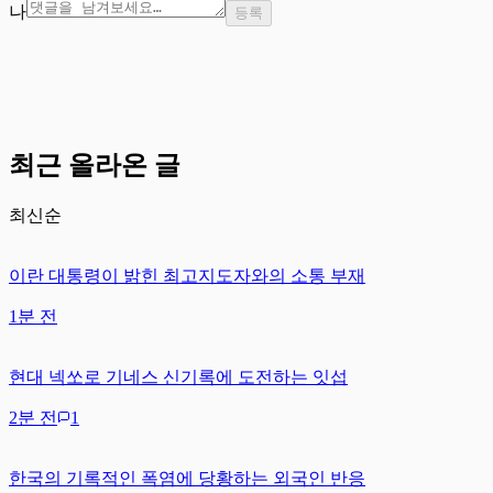
나
등록
최근 올라온 글
최신순
이란 대통령이 밝힌 최고지도자와의 소통 부재
1분 전
현대 넥쏘로 기네스 신기록에 도전하는 잇섭
2분 전
1
한국의 기록적인 폭염에 당황하는 외국인 반응