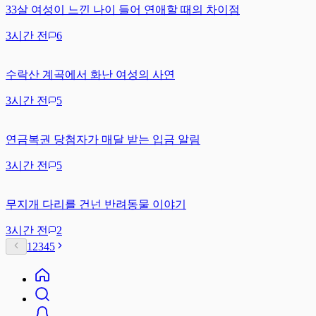
33살 여성이 느낀 나이 들어 연애할 때의 차이점
3시간 전
6
수락산 계곡에서 화난 여성의 사연
3시간 전
5
연금복권 당첨자가 매달 받는 입금 알림
3시간 전
5
무지개 다리를 건넌 반려동물 이야기
3시간 전
2
1
2
3
4
5