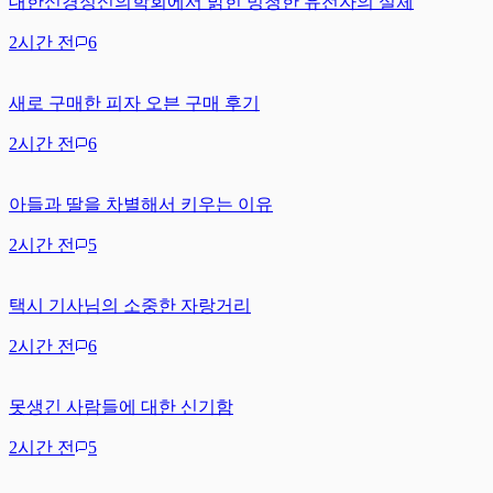
대한신경정신의학회에서 밝힌 멍청한 유전자의 실체
2시간 전
6
새로 구매한 피자 오븐 구매 후기
2시간 전
6
아들과 딸을 차별해서 키우는 이유
2시간 전
5
택시 기사님의 소중한 자랑거리
2시간 전
6
못생긴 사람들에 대한 신기함
2시간 전
5