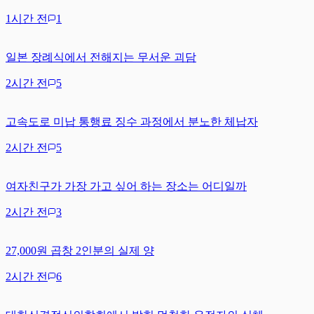
1시간 전
1
일본 장례식에서 전해지는 무서운 괴담
2시간 전
5
고속도로 미납 통행료 징수 과정에서 분노한 체납자
2시간 전
5
여자친구가 가장 가고 싶어 하는 장소는 어디일까
2시간 전
3
27,000원 곱창 2인분의 실제 양
2시간 전
6