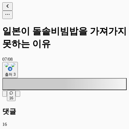
일본이 돌솥비빔밥을 가져가지
못하는 이유
07/08
출처
3
16
댓글
16