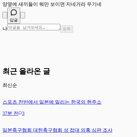
양옆에 새끼들이 뭐만 보이면 지네거라 우기네
답글
나
등록
최근 올라온 글
최신순
스포츠 전반에서 일본에 밀리는 한국의 현주소
37분 전
3
일본축구협회 대한축구협회 성 접대 의혹 심판 조사