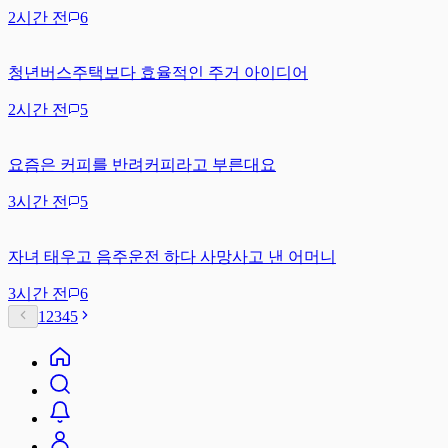
2시간 전
6
청년버스주택보다 효율적인 주거 아이디어
2시간 전
5
요즘은 커피를 반려커피라고 부른대요
3시간 전
5
자녀 태우고 음주운전 하다 사망사고 낸 어머니
3시간 전
6
1
2
3
4
5