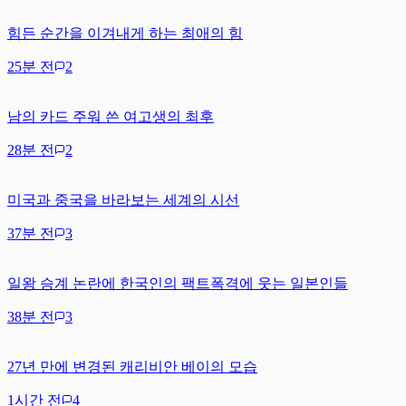
힘든 순간을 이겨내게 하는 최애의 힘
25분 전
2
남의 카드 주워 쓴 여고생의 최후
28분 전
2
미국과 중국을 바라보는 세계의 시선
37분 전
3
일왕 승계 논란에 한국인의 팩트폭격에 웃는 일본인들
38분 전
3
27년 만에 변경된 캐리비안 베이의 모습
1시간 전
4