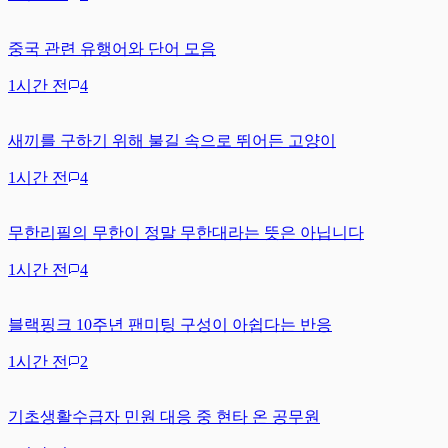
중국 관련 유행어와 단어 모음
1시간 전
4
새끼를 구하기 위해 불길 속으로 뛰어든 고양이
1시간 전
4
무한리필의 무한이 정말 무한대라는 뜻은 아닙니다
1시간 전
4
블랙핑크 10주년 팬미팅 구성이 아쉽다는 반응
1시간 전
2
기초생활수급자 민원 대응 중 현타 온 공무원