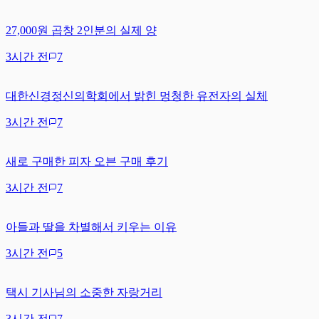
27,000원 곱창 2인분의 실제 양
3시간 전
7
대한신경정신의학회에서 밝힌 멍청한 유전자의 실체
3시간 전
7
새로 구매한 피자 오븐 구매 후기
3시간 전
7
아들과 딸을 차별해서 키우는 이유
3시간 전
5
택시 기사님의 소중한 자랑거리
3시간 전
7