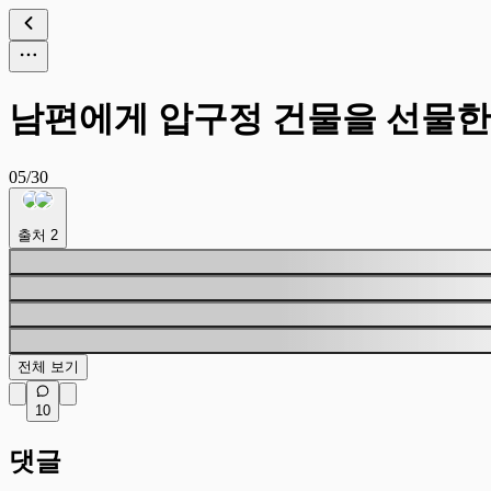
남편에게 압구정 건물을 선물한
05/30
출처
2
전체 보기
10
댓글