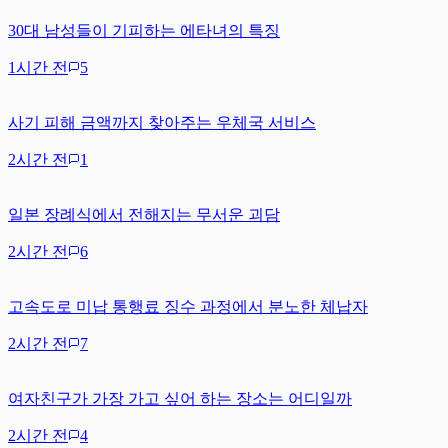
30대 남성들이 기피하는 에타녀의 특징
1시간 전
5
사기 피해 금액까지 찾아주는 우체국 서비스
2시간 전
1
일본 장례식에서 전해지는 무서운 괴담
2시간 전
6
고속도로 미납 통행료 징수 과정에서 분노한 체납자
2시간 전
7
여자친구가 가장 가고 싶어 하는 장소는 어디일까
2시간 전
4