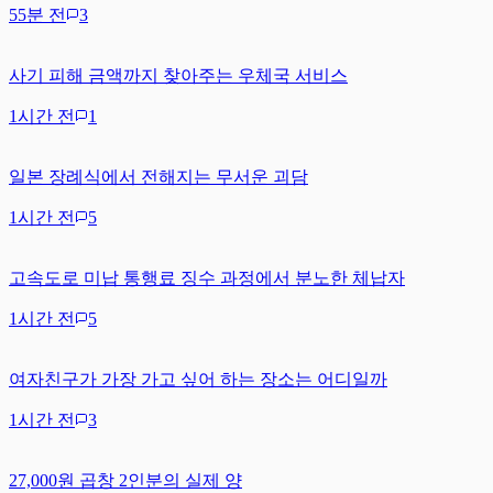
55분 전
3
사기 피해 금액까지 찾아주는 우체국 서비스
1시간 전
1
일본 장례식에서 전해지는 무서운 괴담
1시간 전
5
고속도로 미납 통행료 징수 과정에서 분노한 체납자
1시간 전
5
여자친구가 가장 가고 싶어 하는 장소는 어디일까
1시간 전
3
27,000원 곱창 2인분의 실제 양