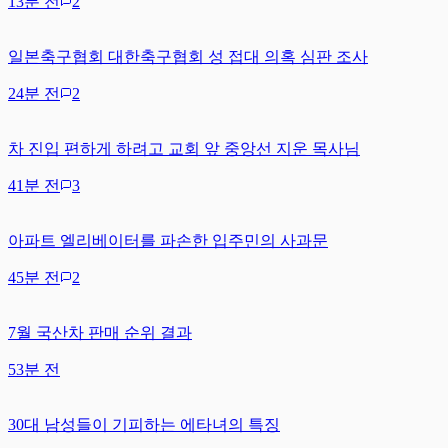
13분 전
2
일본축구협회 대한축구협회 성 접대 의혹 심판 조사
24분 전
2
차 진입 편하게 하려고 교회 앞 중앙선 지운 목사님
41분 전
3
아파트 엘리베이터를 파손한 입주민의 사과문
45분 전
2
7월 국산차 판매 순위 결과
53분 전
30대 남성들이 기피하는 에타녀의 특징