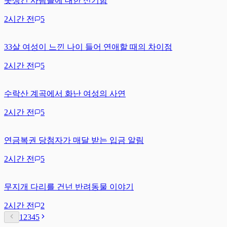
못생긴 사람들에 대한 신기함
2시간 전
5
33살 여성이 느낀 나이 들어 연애할 때의 차이점
2시간 전
5
수락산 계곡에서 화난 여성의 사연
2시간 전
5
연금복권 당첨자가 매달 받는 입금 알림
2시간 전
5
무지개 다리를 건넌 반려동물 이야기
2시간 전
2
1
2
3
4
5