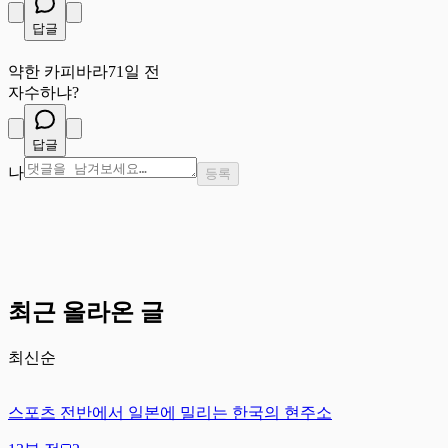
답글
약
약한 카피바라
71일 전
자수하냐?
답글
나
등록
최근 올라온 글
최신순
스포츠 전반에서 일본에 밀리는 한국의 현주소