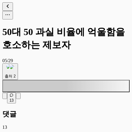
50대 50 과실 비율에 억울함을
호소하는 제보자
05/29
출처
2
13
댓글
13