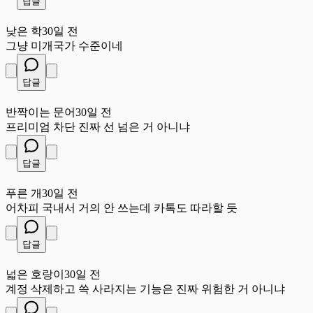
답글
낮
낮은 학
30일 전
그냥 미개국가 수준이네
답글
반
반짝이는 문어
30일 전
프리미엄 차단 진짜 선 넘은 거 아니냐
답글
푸
푸른 개
30일 전
어차피 국내서 거의 안 쓰는데 카톡도 따라할 듯
답글
넓
넓은 호랑이
30일 전
계정 삭제하고 쓱 사라지는 기능은 진짜 위험한 거 아니냐