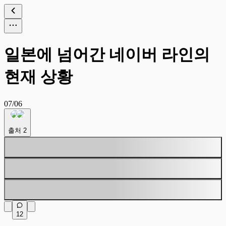
일본에 넘어간 네이버 라인의
현재 상황
07/06
출처
2
12