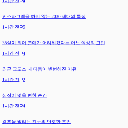
1시간 전
4
인스타그램을 하지 않는 2030 세대의 특징
1시간 전
5
35살이 되어 연애가 어려워졌다는 어느 여성의 고민
1시간 전
4
최근 교도소 내 다툼이 빈번해진 이유
1시간 전
2
심장이 멎을 뻔한 순간
1시간 전
4
결혼을 말리는 친구의 단호한 조언