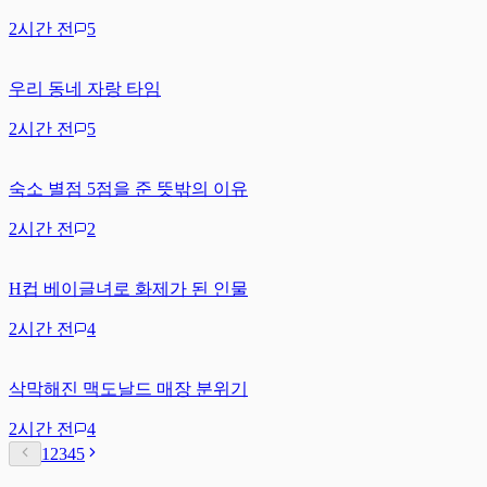
2시간 전
5
우리 동네 자랑 타임
2시간 전
5
숙소 별점 5점을 준 뜻밖의 이유
2시간 전
2
H컵 베이글녀로 화제가 된 인물
2시간 전
4
삭막해진 맥도날드 매장 분위기
2시간 전
4
1
2
3
4
5