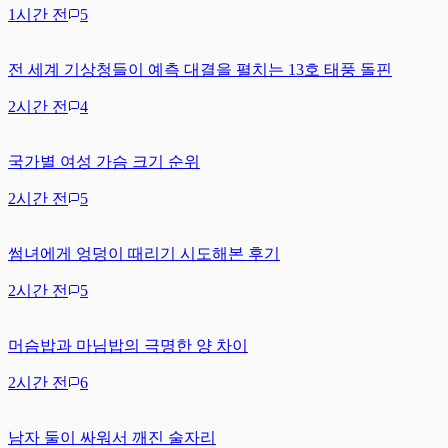
1시간 전
5
전 세계 기상청들이 예측 대결을 펼치는 13호 태풍 돌핀
2시간 전
4
국가별 여성 가슴 크기 순위
2시간 전
5
썸녀에게 엉덩이 때리기 시도해본 후기
2시간 전
5
머슴밥과 마님밥의 극명한 양 차이
2시간 전
6
남자 둘이 싸워서 깨진 술자리