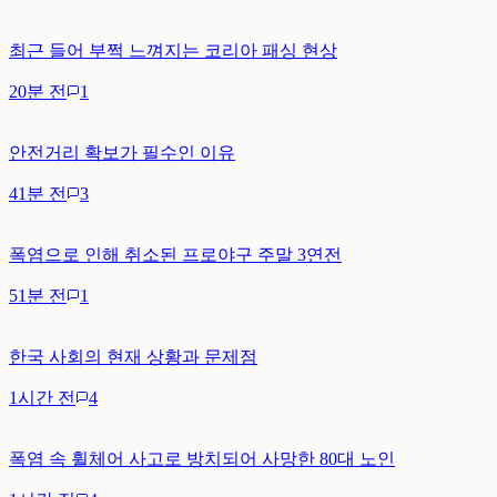
최근 들어 부쩍 느껴지는 코리아 패싱 현상
20분 전
1
안전거리 확보가 필수인 이유
41분 전
3
폭염으로 인해 취소된 프로야구 주말 3연전
51분 전
1
한국 사회의 현재 상황과 문제점
1시간 전
4
폭염 속 휠체어 사고로 방치되어 사망한 80대 노인