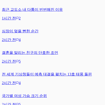
최근 교도소 내 다툼이 빈번해진 이유
1시간 전
2
심장이 멎을 뻔한 순간
2시간 전
4
결혼을 말리는 친구의 단호한 조언
2시간 전
5
전 세계 기상청들이 예측 대결을 펼치는 13호 태풍 돌핀
2시간 전
4
국가별 여성 가슴 크기 순위
2시간 전
5