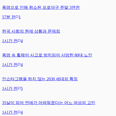
폭염으로 인해 취소된 프로야구 주말 3연전
57분 전
1
한국 사회의 현재 상황과 문제점
1시간 전
4
폭염 속 휠체어 사고로 방치되어 사망한 80대 노인
1시간 전
4
인스타그램을 하지 않는 2030 세대의 특징
1시간 전
5
35살이 되어 연애가 어려워졌다는 어느 여성의 고민
1시간 전
4