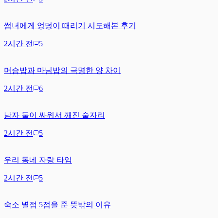
썸녀에게 엉덩이 때리기 시도해본 후기
2시간 전
5
머슴밥과 마님밥의 극명한 양 차이
2시간 전
6
남자 둘이 싸워서 깨진 술자리
2시간 전
5
우리 동네 자랑 타임
2시간 전
5
숙소 별점 5점을 준 뜻밖의 이유