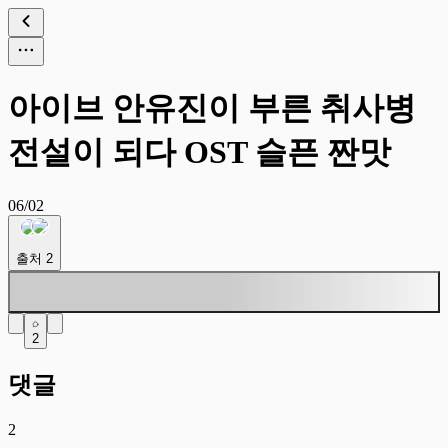
아이브 안유진이 부른 취사병
전설이 되다 OST 슬픈 짠맛
06/02
출처
2
2
댓글
2