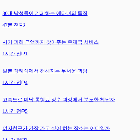
30대 남성들이 기피하는 에타녀의 특징
47분 전
3
사기 피해 금액까지 찾아주는 우체국 서비스
1시간 전
1
일본 장례식에서 전해지는 무서운 괴담
1시간 전
4
고속도로 미납 통행료 징수 과정에서 분노한 체납자
1시간 전
5
여자친구가 가장 가고 싶어 하는 장소는 어디일까
1시간 전
3