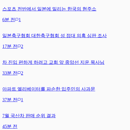
스포츠 전반에서 일본에 밀리는 한국의 현주소
6분 전
1
일본축구협회 대한축구협회 성 접대 의혹 심판 조사
17분 전
2
차 진입 편하게 하려고 교회 앞 중앙선 지운 목사님
33분 전
2
아파트 엘리베이터를 파손한 입주민의 사과문
37분 전
1
7월 국산차 판매 순위 결과
45분 전