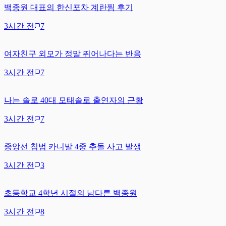
백종원 대표의 한신포차 계란찜 후기
3시간 전
7
여자친구 외모가 정말 뛰어나다는 반응
3시간 전
7
나는 솔로 40대 모태솔로 출연자의 근황
3시간 전
7
중앙선 침범 카니발 4중 추돌 사고 발생
3시간 전
3
초등학교 4학년 시절의 남다른 백종원
3시간 전
8