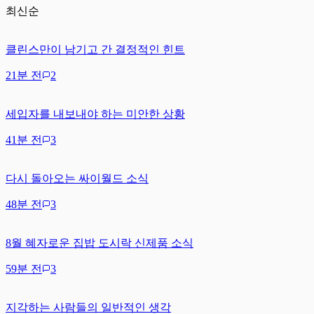
최신순
클린스만이 남기고 간 결정적인 힌트
21분 전
2
세입자를 내보내야 하는 미안한 상황
41분 전
3
다시 돌아오는 싸이월드 소식
48분 전
3
8월 혜자로운 집밥 도시락 신제품 소식
59분 전
3
지각하는 사람들의 일반적인 생각