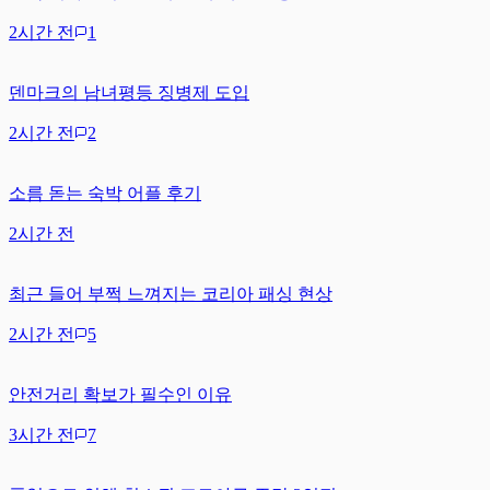
2시간 전
1
덴마크의 남녀평등 징병제 도입
2시간 전
2
소름 돋는 숙박 어플 후기
2시간 전
최근 들어 부쩍 느껴지는 코리아 패싱 현상
2시간 전
5
안전거리 확보가 필수인 이유
3시간 전
7