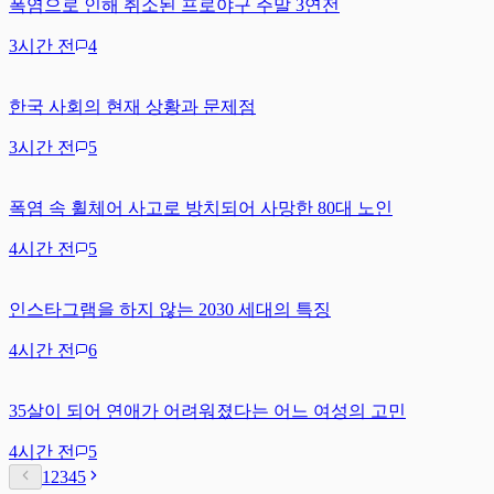
폭염으로 인해 취소된 프로야구 주말 3연전
3시간 전
4
한국 사회의 현재 상황과 문제점
3시간 전
5
폭염 속 휠체어 사고로 방치되어 사망한 80대 노인
4시간 전
5
인스타그램을 하지 않는 2030 세대의 특징
4시간 전
6
35살이 되어 연애가 어려워졌다는 어느 여성의 고민
4시간 전
5
1
2
3
4
5