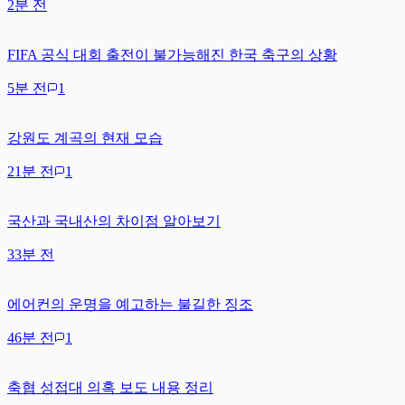
2분 전
FIFA 공식 대회 출전이 불가능해진 한국 축구의 상황
5분 전
1
강원도 계곡의 현재 모습
21분 전
1
국산과 국내산의 차이점 알아보기
33분 전
에어컨의 운명을 예고하는 불길한 징조
46분 전
1
축협 성접대 의혹 보도 내용 정리