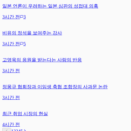
일본 언론이 우려하는 일본 심판의 성접대 의혹
3시간 전
3
비유의 정석을 보여주는 강사
3시간 전
5
고영욱의 응원을 받는다는 사람의 반응
3시간 전
정몽규 협회장과 이임생 축협 조합장의 사과문 논란
3시간 전
최근 취업 시장의 현실
4시간 전