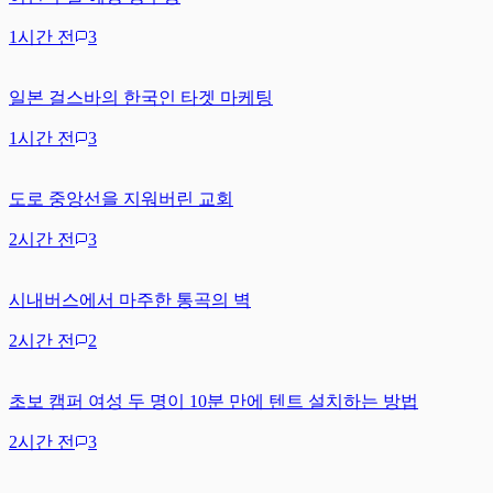
1시간 전
3
일본 걸스바의 한국인 타겟 마케팅
1시간 전
3
도로 중앙선을 지워버린 교회
2시간 전
3
시내버스에서 마주한 통곡의 벽
2시간 전
2
초보 캠퍼 여성 두 명이 10분 만에 텐트 설치하는 방법
2시간 전
3