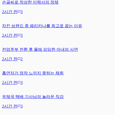
손글씨로 작성한 이력서의 정체
2시간 전
3
치킨 브랜드 중 페리카나를 최고로 꼽는 이유
2시간 전
3
전업주부 전환 후 몰래 피임한 아내의 사연
2시간 전
2
흡연자가 정작 느끼지 못하는 체취
2시간 전
3
우체국 택배 기사님의 놀라운 직감
2시간 전
3