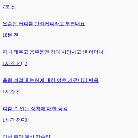
7분 전
요즘은 커피를 반려커피라고 부른대요
18분 전
자녀 태우고 음주운전 하다 사망사고 낸 어머니
1시간 전
2
축협 성접대 논란에 대한 여초 커뮤니티 반응
1시간 전
피할 수 없는 상황에 대한 공감
1시간 전
3
이번 주말 예상 강수량