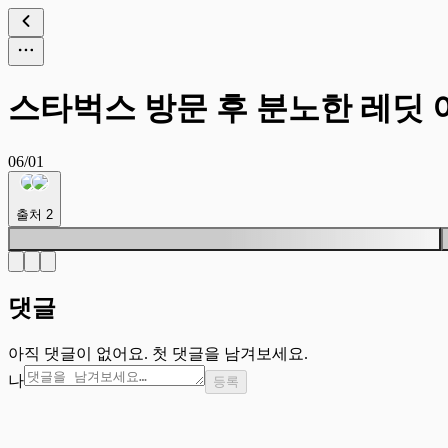
스타벅스 방문 후 분노한 레딧
06/01
출처
2
댓글
아직 댓글이 없어요. 첫 댓글을 남겨보세요.
나
등록